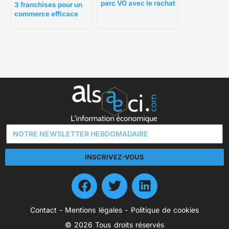
parc VO avec le rachat
3 franchises pour un
de véhicules
commerce efficace
d’occasion ?
INSCRIVEZ-VOUS
Contact
-
Mentions légales
-
Politique de cookies
© 2026 Tous droits réservés