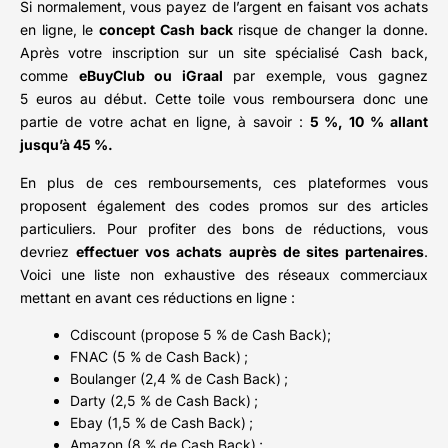
Si normalement, vous payez de l’argent en faisant vos achats
en ligne, le
concept Cash back
risque de changer la donne.
Après votre inscription sur un site spécialisé Cash back,
comme
eBuyClub ou iGraal
par exemple, vous gagnez
5 euros au début. Cette toile vous remboursera donc une
partie de votre achat en ligne, à savoir :
5 %, 10 % allant
jusqu’à 45 %.
En plus de ces remboursements, ces plateformes vous
proposent également des codes promos sur des articles
particuliers. Pour profiter des bons de réductions, vous
devriez
effectuer vos achats auprès de sites partenaires
.
Voici une liste non exhaustive des réseaux commerciaux
mettant en avant ces réductions en ligne :
Cdiscount (propose 5 % de Cash Back);
FNAC (5 % de Cash Back) ;
Boulanger (2,4 % de Cash Back) ;
Darty (2,5 % de Cash Back) ;
Ebay (1,5 % de Cash Back) ;
Amazon (8 % de Cash Back) ;