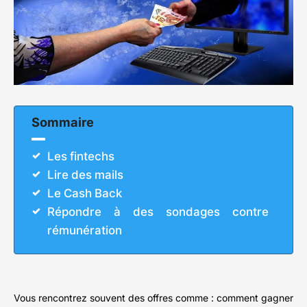
Sommaire
Les fintechs
Lire des mails
Le Cash Back
Répondre à des sondages contre
rémunération
Vous rencontrez souvent des offres comme : comment gagner