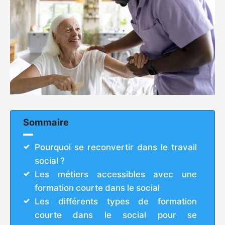
Sommaire
Pourquoi se reconvertir dans le travail
social ?
Les métiers accessibles avec une
formation courte dans le social
Les différents types de formation
courte dans le social pour se