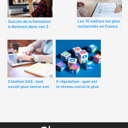
Les 10 métiers les plus
Succès de la formation
recherchés en France
à distance dans ces 3
en 2023
secteurs
Création SAS : tout
E-réputation : quel est
savoir pour lancer son
le réseau social le plus
entreprise
influent ?