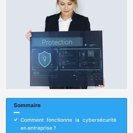
Sommaire
Comment fonctionne la cybersécurité
en entreprise ?