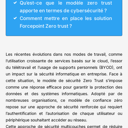
Qu’est-ce que le modèle zero trust
apporte en termes de cybersécurité ?
Comment mettre en place les solution
Forcepoint Zero trust ?
Les récentes évolutions dans nos modes de travail, comme
l’utilisation croissante de services basés sur le cloud, l’essor
du télétravail et l’usage de supports personnels (BYOD), ont
un impact sur la sécurité informatique en entreprise. Face à
cette situation, le modèle de sécurité Zero Trust s’impose
comme une réponse efficace pour garantir la protection des
données et des systèmes informatiques. Adopté par de
nombreuses organisations, ce modèle de confiance zéro
repose sur une approche de sécurité renforcée qui requiert
l’authentification et l’autorisation de chaque utilisateur ou
périphérique souhaitant accéder au réseau.
Cette approche de sécurité multicouches permet de réduire