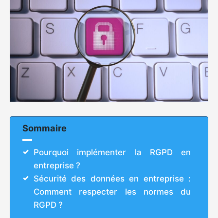
Sommaire
Pourquoi implémenter la RGPD en
entreprise ?
Sécurité des données en entreprise :
Comment respecter les normes du
RGPD ?