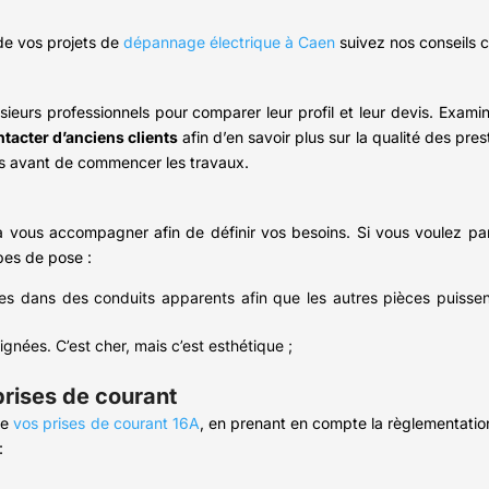
de vos projets de
dépannage électrique à Caen
suivez nos conseils c
sieurs professionnels pour comparer leur profil et leur devis. Exami
tacter d’anciens clients
afin d’en savoir plus sur la qualité des pre
ions avant de commencer les travaux.
a vous accompagner afin de définir vos besoins. Si vous voulez parfa
pes de pose :
les dans des conduits apparents afin que les autres pièces puissen
ignées. C’est cher, mais c’est esthétique ;
rises de courant
e
vos prises de courant 16A
, en prenant en compte la règlementation
: