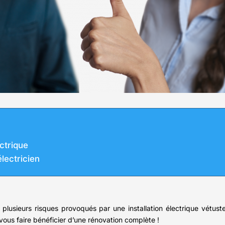
ectrique
électricien
a plusieurs risques provoqués par une installation électrique vétuste
ous faire bénéficier d’une rénovation complète !