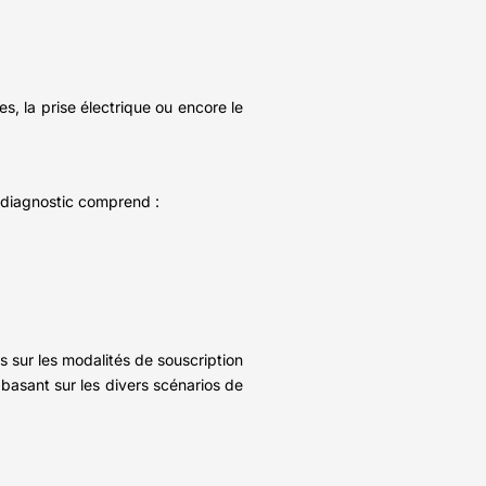
s, la prise électrique ou encore le
e diagnostic comprend :
us sur les modalités de souscription
 basant sur les divers scénarios de