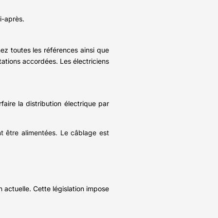
i-après.
nez toutes les références ainsi que
stations accordées. Les électriciens
ire la distribution électrique par
t être alimentées. Le câblage est
 actuelle. Cette législation impose