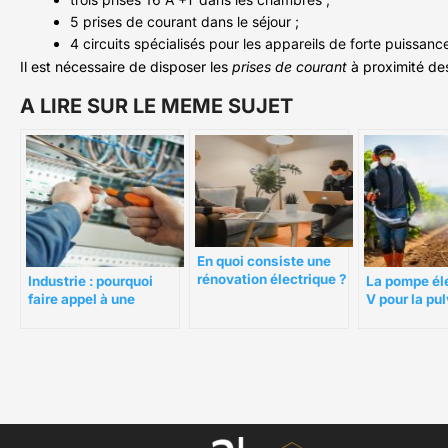
5 prises de courant dans le séjour ;
4 circuits spécialisés pour les appareils de forte puissanc
Il est nécessaire de disposer les
prises de courant
à proximité de
A LIRE SUR LE MEME SUJET
En quoi consiste une
rénovation électrique ?
Industrie : pourquoi
La pompe éle
faire appel à une
V pour la pu
entreprise d’électricité
agricole : to
générale ?