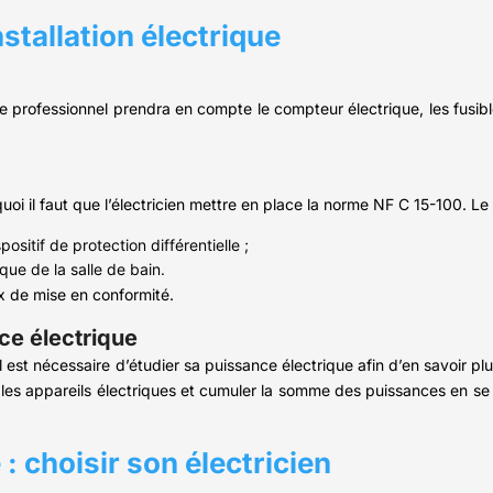
stallation électrique
 professionnel prendra en compte le compteur électrique, les fusible
quoi il faut que l’électricien mettre en place la norme NF C 15-100. L
spositif de protection différentielle ;
ique de la salle de bain.
ux de mise en conformité.
ce électrique
 il est nécessaire d’étudier sa puissance électrique afin d’en savoir pl
ter les appareils électriques et cumuler la somme des puissances en se
 : choisir son électricien