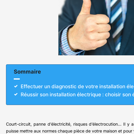
Sommaire
Effectuer un diagnostic de votre installation él
Réussir son installation électrique : choisir son 
Court-circuit, panne d’électricité, risques d’électrocution… Il y 
puisse mettre aux normes chaque pièce de votre maison et pour v