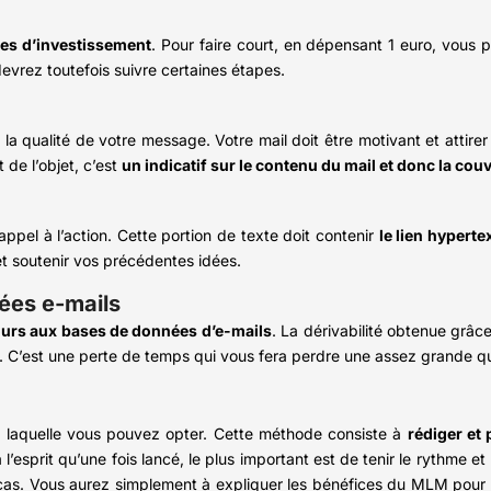
mes d’investissement
. Pour faire court, en dépensant 1 euro, vous 
 devrez toutefois suivre certaines étapes.
a qualité de votre message. Votre mail doit être motivant et attirer d
 de l’objet, c’est
un indicatif sur le contenu du mail et donc la co
appel à l’action. Cette portion de texte doit contenir
le lien hyperte
et soutenir vos précédentes idées.
nées e-mails
ours aux bases de données d’e-mails
. La dérivabilité obtenue grâ
l. C’est une perte de temps qui vous fera perdre une assez grande q
 à laquelle vous pouvez opter. Cette méthode consiste à
rédiger et 
esprit qu’une fois lancé, le plus important est de tenir le rythme et 
le cas. Vous aurez simplement à expliquer les bénéfices du MLM pour 