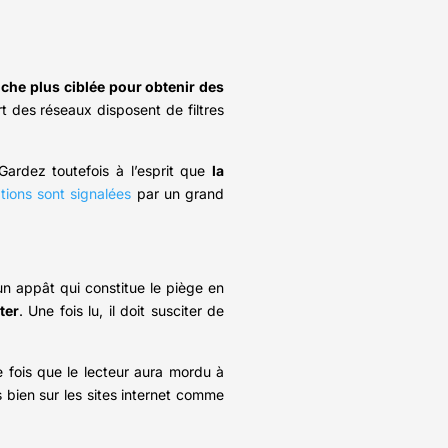
che plus ciblée pour obtenir des
rt des réseaux disposent de filtres
Gardez toutefois à l’esprit que
la
tions sont signalées
par un grand
 un appât qui constitue le piège en
ter
. Une fois lu, il doit susciter de
 fois que le lecteur aura mordu à
s bien sur les sites internet comme