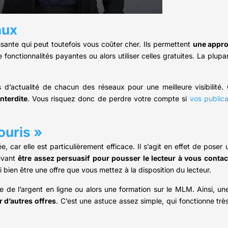
aux
ante qui peut toutefois vous coûter cher. Ils permettent
une appro
 fonctionnalités payantes ou alors utiliser celles gratuites. La plupa
’actualité de chacun des réseaux pour une meilleure visibilité. 
nterdite
. Vous risquez donc de perdre votre compte si
vos publica
ouris »
e, car elle est particulièrement efficace. Il s’agit en effet de poser
devant
être assez persuasif pour pousser le lecteur à vous contac
i bien être une offre que vous mettez à la disposition du lecteur.
de l’argent en ligne ou alors une formation sur le MLM. Ainsi, une
r d’autres offres
. C’est une astuce assez simple, qui fonctionne trè