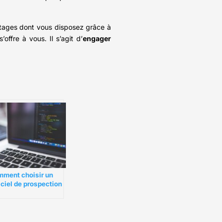
antages dont vous disposez grâce à
ffre à vous. Il s’agit d’
engager
ment choisir un
iciel de prospection
merciale ?