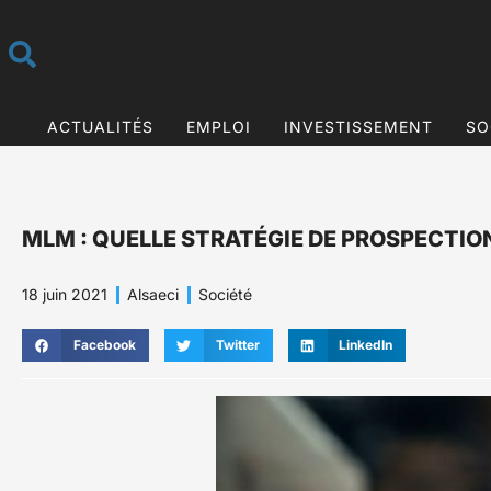
ACTUALITÉS
EMPLOI
INVESTISSEMENT
SO
MLM : QUELLE STRATÉGIE DE PROSPECTION
18 juin 2021
Alsaeci
Société
Facebook
Twitter
LinkedIn