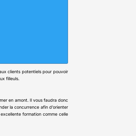
x clients potentiels pour pouvoir
 filleuls.
former en amont. Il vous faudra donc
er la concurrence afin d’orienter
 excellente formation comme celle