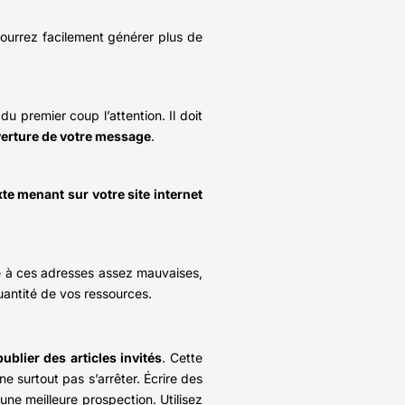
pourrez facilement générer plus de
u premier coup l’attention. Il doit
uverture de votre message
.
xte menant sur votre site internet
ce à ces adresses assez mauvaises,
uantité de vos ressources.
publier des articles invités
. Cette
ne surtout pas s’arrêter. Écrire des
une meilleure prospection. Utilisez