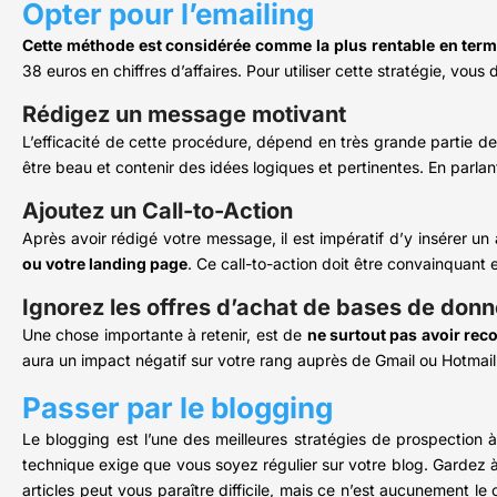
Opter pour l’emailing
Cette méthode est considérée comme la plus rentable en ter
38 euros en chiffres d’affaires. Pour utiliser cette stratégie, vous
Rédigez un message motivant
L’efficacité de cette procédure, dépend en très grande partie de l
être beau et contenir des idées logiques et pertinentes. En parlant
Ajoutez un Call-to-Action
Après avoir rédigé votre message, il est impératif d’y insérer un 
ou votre landing page
. Ce call-to-action doit être convainquant 
Ignorez les offres d’achat de bases de don
Une chose importante à retenir, est de
ne surtout pas avoir rec
aura un impact négatif sur votre rang auprès de Gmail ou Hotmai
Passer par le blogging
Le blogging est l’une des meilleures stratégies de prospection
technique exige que vous soyez régulier sur votre blog. Gardez à l’
articles peut vous paraître difficile, mais ce n’est aucunement 