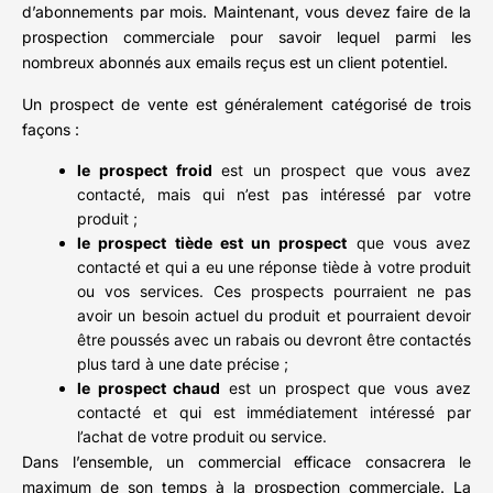
d’abonnements par mois. Maintenant, vous devez faire de la
prospection commerciale pour savoir lequel parmi les
nombreux abonnés aux emails reçus est un client potentiel.
Un prospect de vente est généralement catégorisé de trois
façons :
le prospect froid
est un prospect que vous avez
contacté, mais qui n’est pas intéressé par votre
produit ;
le prospect tiède est un prospect
que vous avez
contacté et qui a eu une réponse tiède à votre produit
ou vos services. Ces prospects pourraient ne pas
avoir un besoin actuel du produit et pourraient devoir
être poussés avec un rabais ou devront être contactés
plus tard à une date précise ;
le prospect chaud
est un prospect que vous avez
contacté et qui est immédiatement intéressé par
l’achat de votre produit ou service.
Dans l’ensemble, un commercial efficace consacrera le
maximum de son temps à la prospection commerciale. La