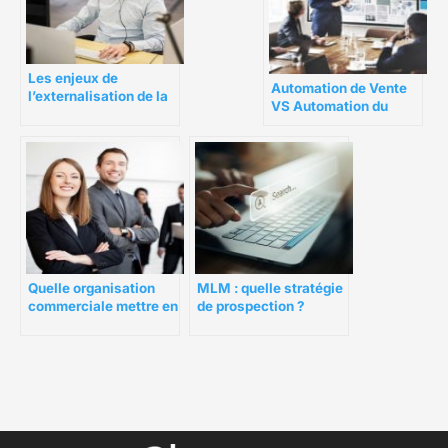
Les enjeux de
Automation de Vente
l’externalisation de la
VS Automation du
force de vente
Marketing : La
différence ?
Quelle organisation
MLM : quelle stratégie
commerciale mettre en
de prospection ?
place pour booster les
ventes ?