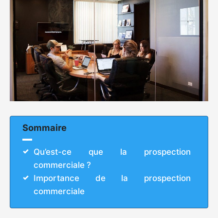
Sommaire
Qu’est-ce que la prospection
commerciale ?
Importance de la prospection
commerciale