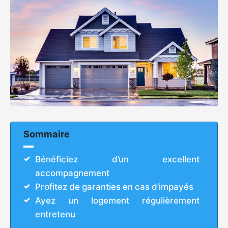
Sommaire
Bénéficiez d’un excellent
accompagnement
Profitez de garanties en cas d’impayés
Ayez un logement régulièrement
entretenu