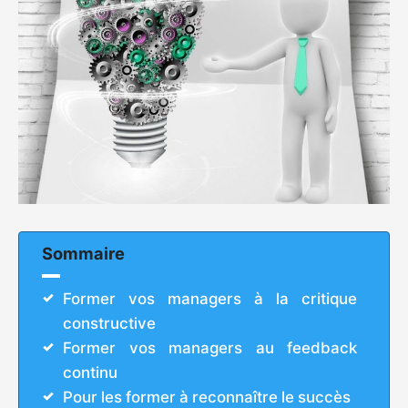
Sommaire
Former vos managers à la critique
constructive
Former vos managers au feedback
continu
Pour les former à reconnaître le succès