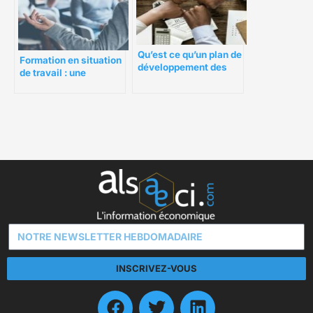
Qu’est ce qu’un plan de
Formation en situation
développement des
de travail : une
employés ?
solution efficace pour
réduire les coûts
INSCRIVEZ-VOUS