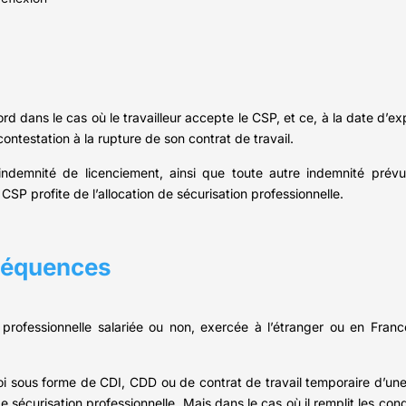
dans le cas où le travailleur accepte le CSP, et ce, à la date d’exp
 contestation à la rupture de son contrat de travail.
ne indemnité de licenciement, ainsi que toute autre indemnité pré
SP profite de l’allocation de sécurisation professionnelle.
nséquences
professionnelle salariée ou non, exercée à l’étranger ou en France
ploi sous forme de CDI, CDD ou de contrat de travail temporaire d’un
 sécurisation professionnelle. Mais dans le cas où il remplit les condit