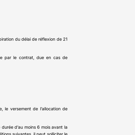
iration du délai de réflexion de 21
vue par le contrat, due en cas de
, le versement de l’allocation de
e durée d’au moins 6 mois avant la
ions suivantes, il peut solliciter le