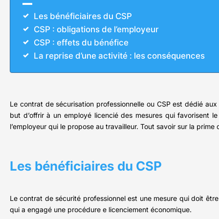
Les bénéficiaires du CSP
CSP : obligations de l’employeur
CSP : effets du bénéfice
La reprise d’une activité : les conséquences
Le contrat de sécurisation professionnelle ou CSP est dédié aux
but d’offrir à un employé licencié des mesures qui favorisent le r
l’employeur qui le propose au travailleur. Tout savoir sur la prim
Les bénéficiaires du CSP
Le contrat de sécurité professionnel est une mesure qui doit êtr
qui a engagé une procédure e licenciement économique.