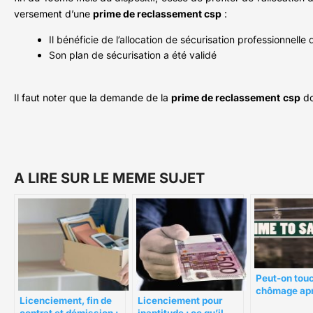
versement d’une
prime de reclassement csp
:
Il bénéficie de l’allocation de sécurisation professionnel
Son plan de sécurisation a été validé
Il faut noter que la demande de la
prime de reclassement
csp
do
A LIRE SUR LE MEME SUJET
Peut-on touc
chômage apr
Licenciement, fin de
Licenciement pour
abandon de 