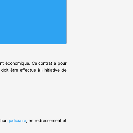
ment économique. Ce contrat a pour
oit être effectué à l’initiative de
ation
judiciaire
, en redressement et