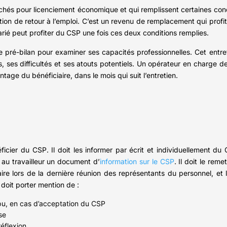
chés pour licenciement économique et qui remplissent certaines condit
ocation de retour à l’emploi. C’est un revenu de remplacement qui profi
larié peut profiter du CSP une fois ces deux conditions remplies.
de pré-bilan pour examiner ses capacités professionnelles. Cet entre
s, ses difficultés et ses atouts potentiels. Un opérateur en charge de
ntage du bénéficiaire, dans le mois qui suit l’entretien.
icier du CSP. Il doit les informer par écrit et individuellement du 
 au travailleur un document d’
information sur le CSP
. Il doit le reme
faire lors de la dernière réunion des représentants du personnel, et
doit porter mention de :
mpu, en cas d’acceptation du CSP
se
réflexion