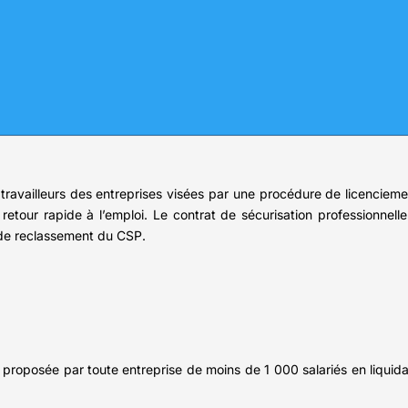
 travailleurs des entreprises visées par une procédure de licencie
etour rapide à l’emploi. Le contrat de sécurisation professionnelle d
e de reclassement du CSP.
e proposée par toute entreprise de moins de 1 000 salariés en liquid