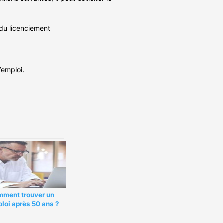
 du licenciement
’emploi.
ment trouver un
loi après 50 ans ?