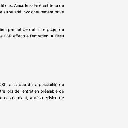
ions. Ainsi, le salarié est tenu de
te au salarié involontairement privé
tien permet de définir le projet de
s CSP effectue l’entretien. A l’issu
CSP, ainsi que de la possibilité de
ttre lors de l’entretien préalable de
 le cas échéant, après décision de