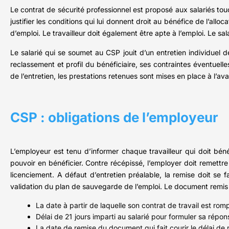
Le contrat de sécurité professionnel est proposé aux salariés tou
justifier les conditions qui lui donnent droit au bénéfice de l’all
d’emploi. Le travailleur doit également être apte à l’emploi. Le sa
Le salarié qui se soumet au CSP jouit d’un entretien individuel 
reclassement et profil du bénéficiaire, ses contraintes éventuelle
de l’entretien, les prestations retenues sont mises en place à l’ava
CSP : obligations de l’employeur
L’employeur est tenu d’informer chaque travailleur qui doit bénéf
pouvoir en bénéficier. Contre récépissé, l’employer doit remettre
licenciement. A défaut d’entretien préalable, la remise doit se 
validation du plan de sauvegarde de l’emploi. Le document remis 
La date à partir de laquelle son contrat de travail est ro
Délai de 21 jours imparti au salarié pour formuler sa répon
La date de remise du document qui fait courir le délai de 