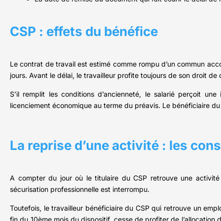
CSP : effets du bénéfice
Le contrat de travail est estimé comme rompu d’un commun accord 
jours. Avant le délai, le travailleur profite toujours de son droit de
S’il remplit les conditions d’ancienneté, le salarié perçoit u
licenciement économique au terme du préavis. Le bénéficiaire du C
La reprise d’une activité : les co
A compter du jour où le titulaire du CSP retrouve une activité 
sécurisation professionnelle est interrompu.
Toutefois, le travailleur bénéficiaire du CSP qui retrouve un em
fin du 10ème mois du dispositif, cesse de profiter de l’allocation de