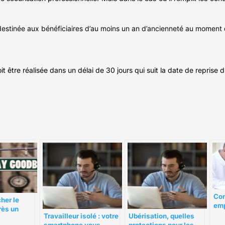
le destinée aux bénéficiaires d’au moins un an d’ancienneté au moment
it être réalisée dans un délai de 30 jours qui suit la date de reprise d
Com
her le
emp
ès un
Travailleur isolé : votre
Ubérisation, quelles
poste ?