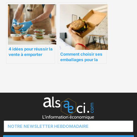
adaptés
4 idées pour réussir la
Comment choisir ses
vente à emporter
emballages pour la
livraison de repas ?