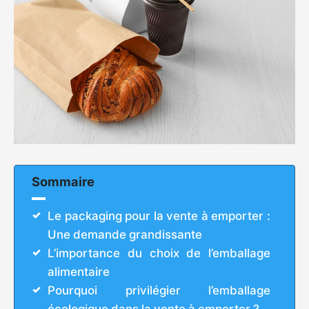
Sommaire
Le packaging pour la vente à emporter :
Une demande grandissante
L’importance du choix de l’emballage
alimentaire
Pourquoi privilégier l’emballage