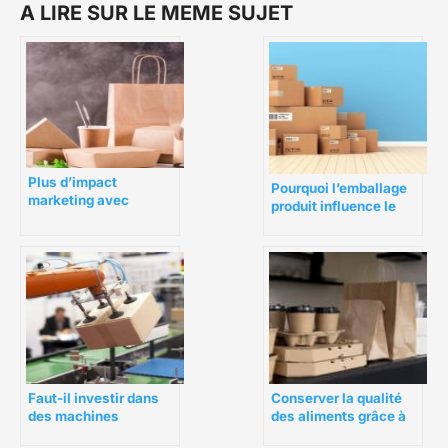
A LIRE SUR LE MEME SUJET
Plus d’impact
Pourquoi l’emballage
marketing avec
produit influence le
l’emballage
client ?
alimentaire écologique
Faut-il investir dans
Conserver la qualité
des machines
des aliments grâce à
d’emballage ?
des emballages