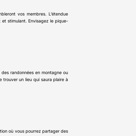
ombleront vos membres. L’étendue
 et stimulant. Envisagez le pique-
lo, des randonnées en montagne ou
e trouver un lieu qui saura plaire à
ation où vous pourrez partager des