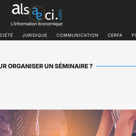
CIÉTÉ
JURIDIQUE
COMMUNICATION
CERFA
F
UR ORGANISER UN SÉMINAIRE ?