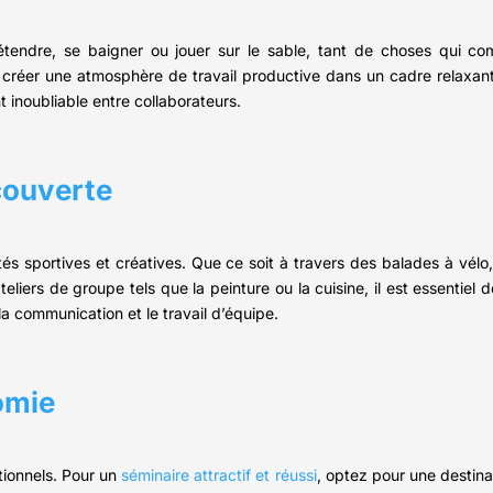
étendre, se baigner ou jouer sur le sable, tant de choses qui c
e créer une atmosphère de travail productive dans un cadre relaxant
 inoubliable entre collaborateurs.
écouverte
tés sportives et créatives. Que ce soit à travers des balades à vé
teliers de groupe tels que la peinture ou la cuisine, il est essentiel d
la communication et le travail d’équipe.
omie
tionnels. Pour un
séminaire attractif et réussi
, optez pour une destin