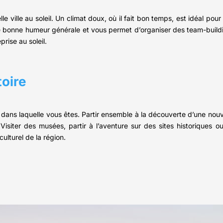
e ville au soleil. Un climat doux, où il fait bon temps, est idéal pou
une bonne humeur générale et vous permet d’organiser des team-build
rise au soleil.
toire
e dans laquelle vous êtes. Partir ensemble à la découverte d’une nouve
Visiter des musées, partir à l’aventure sur des sites historiques
culturel de la région.