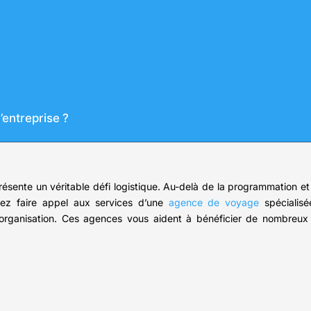
d’entreprise ?
sente un véritable défi logistique. Au-delà de la programmation et d
vez faire appel aux services d’une
agence de voyage
spécialisé
rganisation. Ces agences vous aident à bénéficier de nombreux av