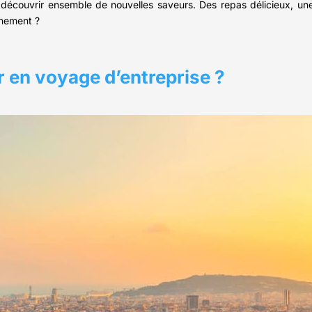
et découvrir ensemble de nouvelles saveurs. Des repas délicieux, 
énement ?
tir en voyage d’entreprise ?