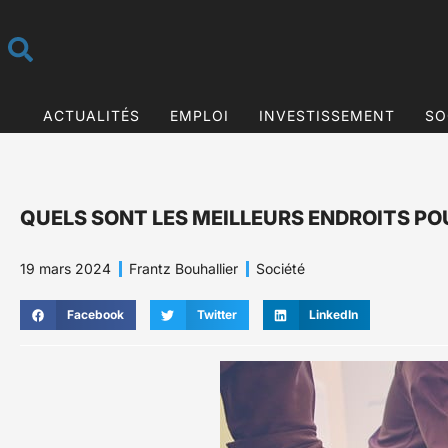
ACTUALITÉS
EMPLOI
INVESTISSEMENT
SO
QUELS SONT LES MEILLEURS ENDROITS PO
19 mars 2024
Frantz Bouhallier
Société
Facebook
Twitter
LinkedIn