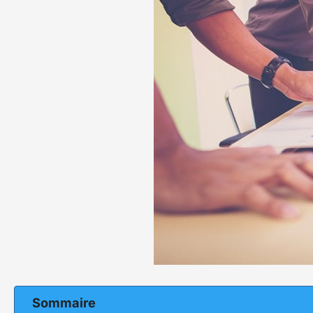
Sommaire