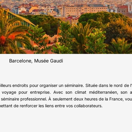
Barcelone, Musée Gaudi
illeurs endroits pour organiser un séminaire. Située dans le nord de 
n voyage pour entreprise. Avec son climat méditerranéen, son a
 séminaire professionnel. À seulement deux heures de la France, vous 
ttant de renforcer les liens entre vos collaborateurs.