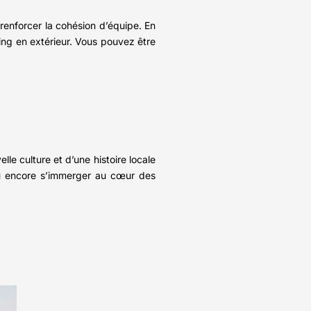
r renforcer la cohésion d’équipe. En
ing en extérieur. Vous pouvez être
lle culture et d’une histoire locale
 ou encore s’immerger au cœur des