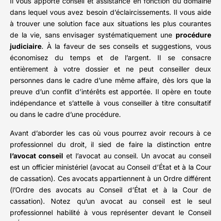
Il vous apporte conseil et assistance en fonction du domaine
dans lequel vous avez besoin d’éclaircissements. Il vous aide
à trouver une solution face aux situations les plus courantes
de la vie, sans envisager systématiquement une
procédure
judiciaire
. À la faveur de ses conseils et suggestions, vous
économisez du temps et de l’argent. Il se consacre
entièrement à votre dossier et ne peut conseiller deux
personnes dans le cadre d’une même affaire, dès lors que la
preuve d’un conflit d’intérêts est apportée. Il opère en toute
indépendance et s’attelle à vous conseiller à titre consultatif
ou dans le cadre d’une procédure.
Avant d’aborder les cas où vous pourrez avoir recours à ce
professionnel du droit, il sied de faire la distinction entre
l’avocat conseil
et l’avocat au conseil. Un avocat au conseil
est un officier ministériel (avocat au Conseil d’État et à la Cour
de cassation). Ces avocats appartiennent à un Ordre différent
(l’Ordre des avocats au Conseil d’État et à la Cour de
cassation). Notez qu’un avocat au conseil est le seul
professionnel habilité à vous représenter devant le Conseil