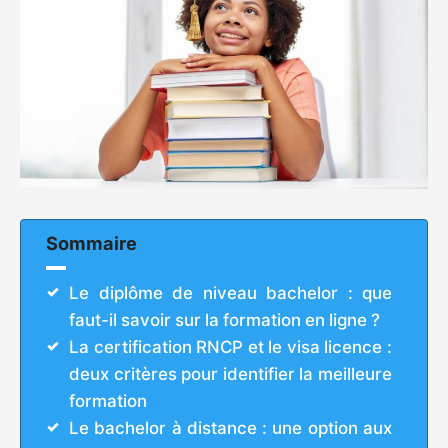
Sommaire
Le diplôme de niveau bachelor : que
faut-il savoir sur la formation en ligne ?
La certification RNCP et le visa licence :
deux critères pour identifier la meilleure
formation
Le bachelor à distance : une option aux