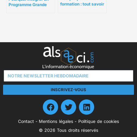
formation : tout savoir
Programme Grande
sur le Fongecif
École (PGE) en 5 ans ?
INSCRIVEZ-VOUS
Contact
-
Mentions légales
-
Politique de cookies
© 2026 Tous droits réservés