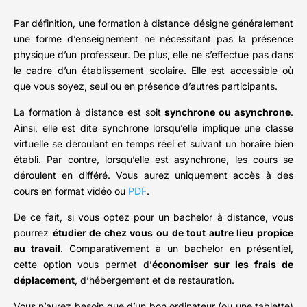
Par définition, une formation à distance désigne généralement
une forme d’enseignement ne nécessitant pas la présence
physique d’un professeur. De plus, elle ne s’effectue pas dans
le cadre d’un établissement scolaire. Elle est accessible où
que vous soyez, seul ou en présence d’autres participants.
La formation à distance est soit
synchrone ou asynchrone
.
Ainsi, elle est dite synchrone lorsqu’elle implique une classe
virtuelle se déroulant en temps réel et suivant un horaire bien
établi. Par contre, lorsqu’elle est asynchrone, les cours se
déroulent en différé. Vous aurez uniquement accès à des
cours en format vidéo ou
PDF
.
De ce fait, si vous optez pour un bachelor à distance, vous
pourrez
étudier de chez vous ou de tout autre lieu propice
au travail
. Comparativement à un bachelor en présentiel,
cette option vous permet d’
économiser
sur les frais de
déplacement
, d’hébergement et de restauration.
Vous n’aurez besoin que d’un bon ordinateur (ou une tablette)