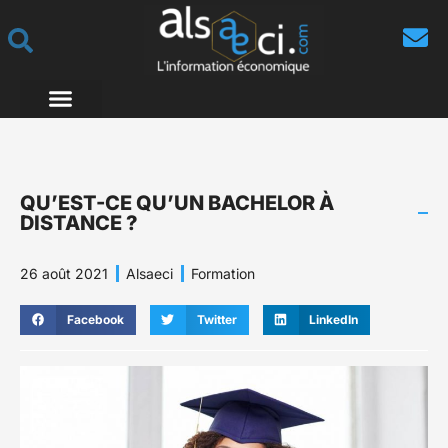
QU’EST-CE QU’UN BACHELOR À
DISTANCE ?
26 août 2021
Alsaeci
Formation
Facebook
Twitter
LinkedIn