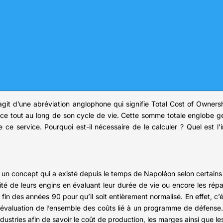
git d’une abréviation anglophone qui signifie Total Cost of Ownersh
vice tout au long de son cycle de vie. Cette somme totale englobe gé
e ce service. Pourquoi est-il nécessaire de le calculer ? Quel est l
 un concept qui a existé depuis le temps de Napoléon selon certains 
acité de leurs engins en évaluant leur durée de vie ou encore les répa
 fin des années 90 pour qu’il soit entièrement normalisé. En effet, c’
e évaluation de l’ensemble des coûts lié à un programme de défense.
stries afin de savoir le coût de production, les marges ainsi que les