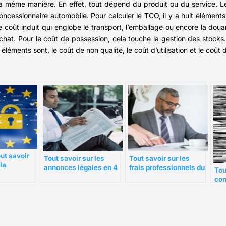
e la même manière. En effet, tout dépend du produit ou du service.
ncessionnaire automobile. Pour calculer le TCO, il y a huit éléments
e coût induit qui englobe le transport, l’emballage ou encore la doua
hat. Pour le coût de possession, cela touche la gestion des stocks
éléments sont, le coût de non qualité, le coût d’utilisation et le coût d
ut savoir
Tout savoir sur les
Tout savoir sur les
 la
annonces légales en 4
frais professionnels du
Tou
es
points
président de SAS,
con
sonnelles
SASU
la 