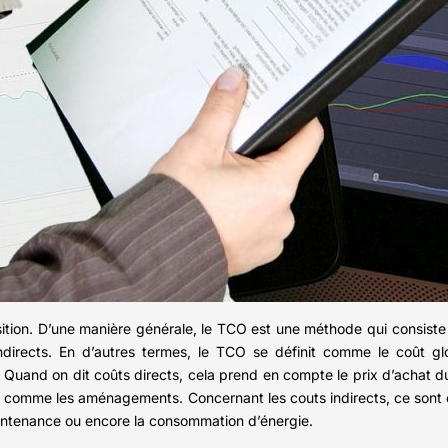
tion. D’une manière générale, le TCO est une méthode qui consiste à
indirects. En d’autres termes, le TCO se définit comme le coût glo
e. Quand on dit coûts directs, cela prend en compte le prix d’achat du
out comme les aménagements. Concernant les couts indirects, ce sont 
maintenance ou encore la consommation d’énergie.