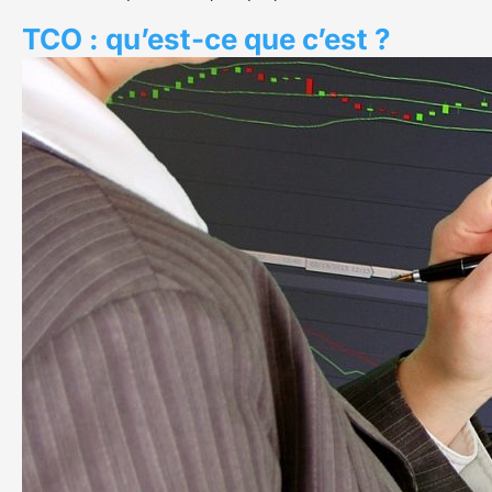
TCO : qu’est-ce que c’est ?