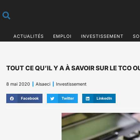
ACTUALITÉS
EMPLOI
INVESTISSEMENT
SO
TOUT CE QU’IL Y A À SAVOIR SUR LE TCO
8 mai 2020
Alsaeci
Investissement
Facebook
Twitter
LinkedIn