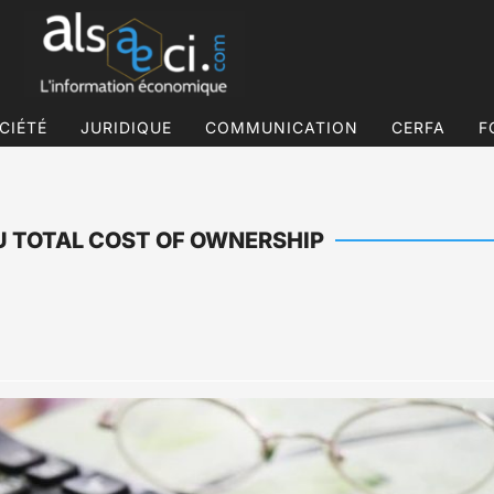
CIÉTÉ
JURIDIQUE
COMMUNICATION
CERFA
F
 OU TOTAL COST OF OWNERSHIP