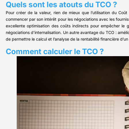
Quels sont les atouts du TCO ?
Pour créer de la valeur, rien de mieux que l’utilisation du Coû
commencer par son intérêt pour les négociations avec les fournisse
excellente optimisation des coûts indirects pour empêcher le g
négociations d’internalisation. Un autre avantage du TCO : améli
de permettre le calcul et l’analyse de la rentabilité financière d’un
Comment calculer le TCO ?