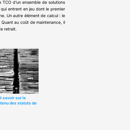
 Le TCO d’un ensemble de solutions
 qui entrent en jeu dont le premier
ne. Un autre élément de calcul : le
. Quant au coût de maintenance, il
e retrait.
t savoir sur le
tenu des statuts de
SAS