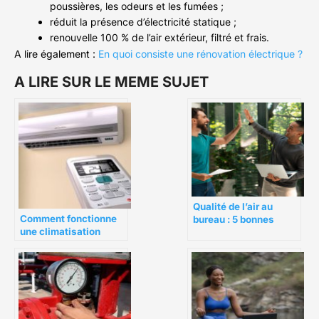
poussières,­ les odeurs et les fumées ;
réduit la présence d’électricité statique ;
renouvelle 100 % de l’air extérieur, filtré et frais.
A lire également :
En quoi consiste une rénovation électrique ?
A LIRE SUR LE MEME SUJET
Qualité de l’air au
Comment fonctionne
bureau : 5 bonnes
une climatisation
pratiques à suivre
réversible air-air ?