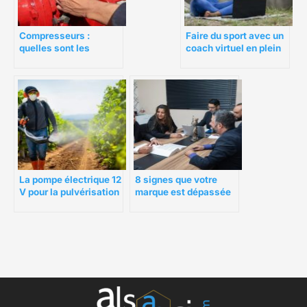
Compresseurs :
Faire du sport avec un
quelles sont les
coach virtuel en plein
opérations de
air grâce à un écran
maintenance ?
tactile
La pompe électrique 12
8 signes que votre
V pour la pulvérisation
marque est dépassée
agricole : tout savoir