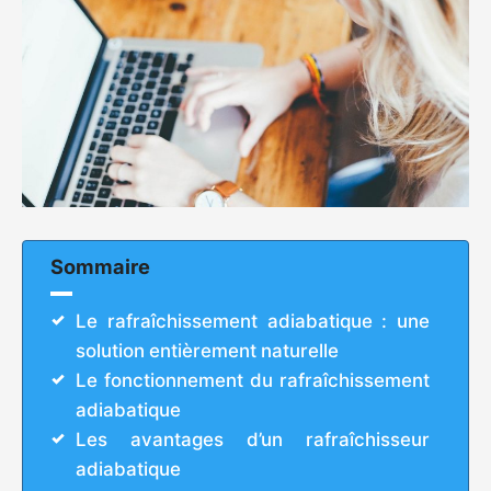
Sommaire
Le rafraîchissement adiabatique : une
solution entièrement naturelle
Le fonctionnement du rafraîchissement
adiabatique
Les avantages d’un rafraîchisseur
adiabatique