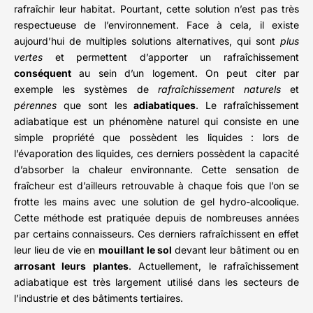
rafraîchir leur habitat. Pourtant, cette solution n’est pas très
respectueuse de l’environnement. Face à cela, il existe
aujourd’hui de multiples solutions alternatives, qui sont
plus
vertes
et permettent d’apporter un rafraîchissement
conséquent
au sein d’un logement. On peut citer par
exemple les systèmes de
rafraîchissement
naturels
et
pérennes
que sont les
adiabatiques
. Le rafraîchissement
adiabatique est un phénomène naturel qui consiste en une
simple propriété que possèdent les liquides : lors de
l’évaporation des liquides, ces derniers possèdent la capacité
d’absorber la chaleur environnante. Cette sensation de
fraîcheur est d’ailleurs retrouvable à chaque fois que l’on se
frotte les mains avec une solution de gel hydro-alcoolique.
Cette méthode est pratiquée depuis de nombreuses années
par certains connaisseurs. Ces derniers rafraîchissent en effet
leur lieu de vie en
mouillant le sol
devant leur bâtiment ou en
arrosant leurs plantes
. Actuellement, le rafraîchissement
adiabatique est très largement utilisé dans les secteurs de
l’industrie et des bâtiments tertiaires.