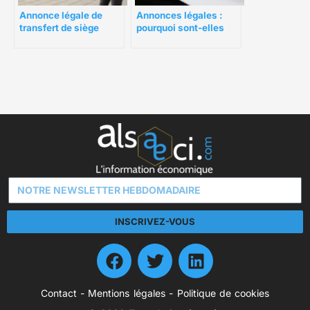
Annonces légales :
Annonce légale de
pourquoi sont-elles
transfert de siège
importantes pour une
social : Conseils et
société ?
prix
INSCRIVEZ-VOUS
Contact
-
Mentions légales
-
Politique de cookies