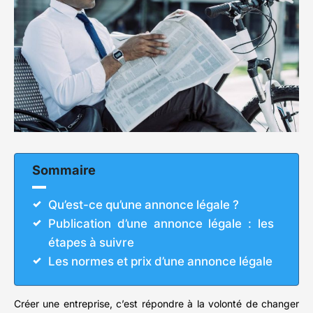
Sommaire
Qu’est-ce qu’une annonce légale ?
Publication d’une annonce légale : les
étapes à suivre
Les normes et prix d’une annonce légale
Créer une entreprise, c’est répondre à la volonté de changer