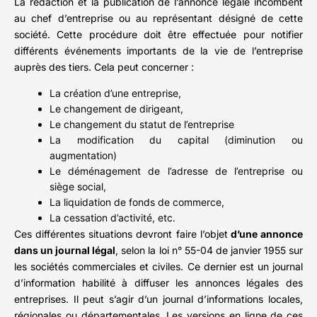
La rédaction et la publication de l’annonce légale incombent
au chef d’entreprise ou au représentant désigné de cette
société. Cette procédure doit être effectuée pour notifier
différents événements importants de la vie de l’entreprise
auprès des tiers. Cela peut concerner :
La création d’une entreprise,
Le changement de dirigeant,
Le changement du statut de l’entreprise
La modification du capital (diminution ou
augmentation)
Le déménagement de l’adresse de l’entreprise ou
siège social,
La liquidation de fonds de commerce,
La cessation d’activité, etc.
Ces différentes situations devront faire l’objet
d’une annonce
dans un journal légal
, selon la loi n° 55-04 de janvier 1955 sur
les sociétés commerciales et civiles. Ce dernier est un journal
d’information habilité à diffuser les annonces légales des
entreprises. Il peut s’agir d’un journal d’informations locales,
régionales ou départementales. Les versions en ligne de ces