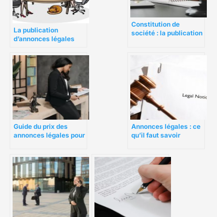
Constitution de
La publication
société : la publication
d’annonces légales
d’une annonce légale
pour les entreprises
Guide du prix des
Annonces légales : ce
annonces légales pour
qu’il faut savoir
les entreprises