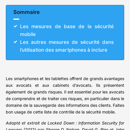
Sommaire
Les mesures de base de la sécurité
mobile
Les autres mesures de sécurité dans
l’utilisation des smartphones à inclure
Les smartphones et les tablettes offrent de grands avantages
aux avocats et aux cabinets d’avocats. Ils présentent
également de grands risques. Il est essentiel pour les avocats
de comprendre et de traiter ces risques, en particulier dans le
domaine de la sauvegarde des informations des clients. Faites
bon usage de cette liste de contrôle de la sécurité mobile.
Adapté et extrait de Locked Down : Information Security for
Lawyers (2012) par Sharon D. Nelson, David G. Ries et John