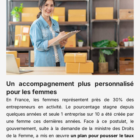
Un accompagnement plus personnalisé
pour les femmes
En France, les femmes représentent près de 30% des
entrepreneurs en activité. Le pourcentage stagne depuis
quelques années et seule 1 entreprise sur 10 a été créée par
une femme ces dernières années. Face à ce postulat, le
gouvernement, suite à la demande de la ministre des Droits
de la Femme, a mis en œuvre
un plan pour pousser le taux