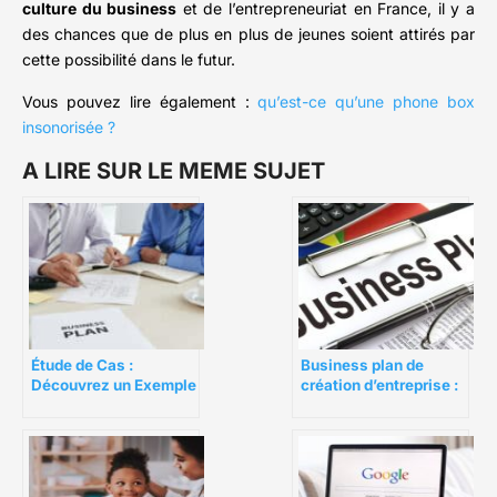
culture du business
et de l’entrepreneuriat en France, il y a
des chances que de plus en plus de jeunes soient attirés par
cette possibilité dans le futur.
Vous pouvez lire également :
qu’est-ce qu’une phone box
insonorisée ?
A LIRE SUR LE MEME SUJET
Business plan de
Étude de Cas :
création d’entreprise :
Découvrez un Exemple
comment les
de Business Plan
investisseurs le
Gagnant 100% rédigé
jugent-ils ?