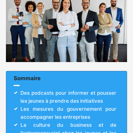
Sommaire
Des podcasts pour informer et pousser
les jeunes à prendre des initiatives
Les mesures du gouvernement pour
accompagner les entreprises
La culture du business et de