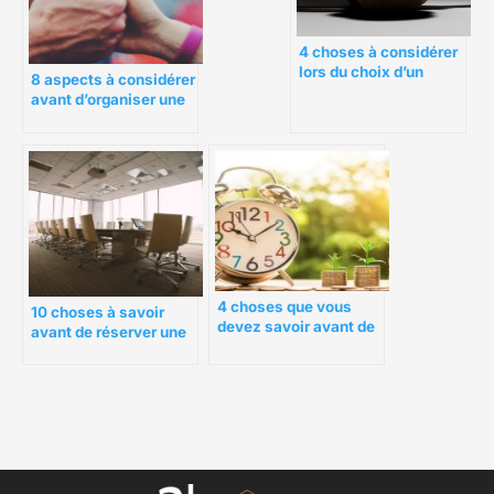
4 choses à considérer
lors du choix d’un
8 aspects à considérer
notaire public
avant d’organiser une
activité de Team
Building
4 choses que vous
10 choses à savoir
devez savoir avant de
avant de réserver une
commencer votre blog
salle de réunion