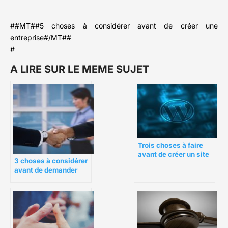
##MT##5 choses à considérer avant de créer une
entreprise#/MT##
#
A LIRE SUR LE MEME SUJET
Trois choses à faire
avant de créer un site
3 choses à considérer
WordPress pour votre
avant de demander
petite entreprise
une augmentation