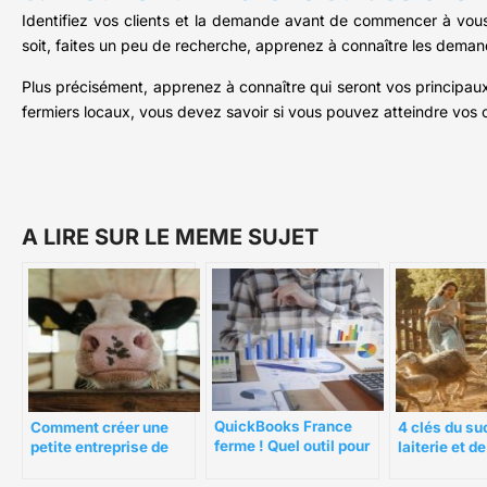
Identifiez vos clients et la demande avant de commencer à vous 
soit, faites un peu de recherche, apprenez à connaître les deman
Plus précisément, apprenez à connaître qui seront vos principaux
fermiers locaux, vous devez savoir si vous pouvez atteindre vos 
A LIRE SUR LE MEME SUJET
QuickBooks France
4 clés du su
Comment créer une
ferme ! Quel outil pour
laiterie et de
petite entreprise de
remplacer QuickBooks
fromagerie
produits laitiers
?