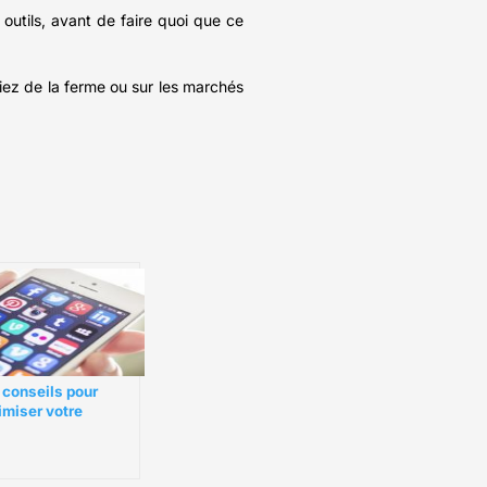
utils, avant de faire quoi que ce
iez de la ferme ou sur les marchés
 conseils pour
imiser votre
agement social
dia