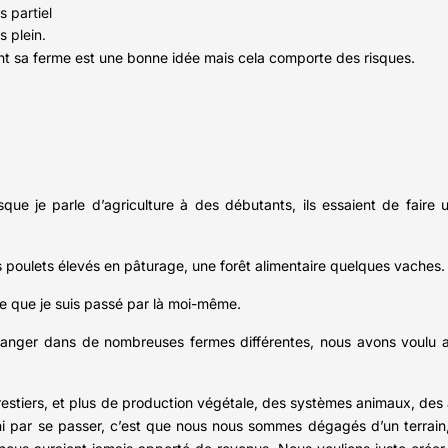
 partiel
 plein.
tant sa ferme est une bonne idée mais cela comporte des risques.
e je parle d’agriculture à des débutants, ils essaient de faire un
poulets élevés en pâturage, une forêt alimentaire quelques vaches.
e que je suis passé par là moi-même.
tranger dans de nombreuses fermes différentes, nous avons voulu 
restiers, et plus de production végétale, des systèmes animaux, des a
 fini par se passer, c’est que nous nous sommes dégagés d’un terrain