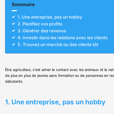
Sommaire
1. Une entreprise, pas un hobby
2. Planifiez vos profits
3. Générer des revenus
4. Investir dans les relations avec les clients
5. Trouvez un marché ou des clients tôt
Être agriculteur, c’est aimer le contact avec les animaux et la na
de plus en plus de jeunes sans formation ou de personnes en reco
débutants.
1. Une entreprise, pas un hobby