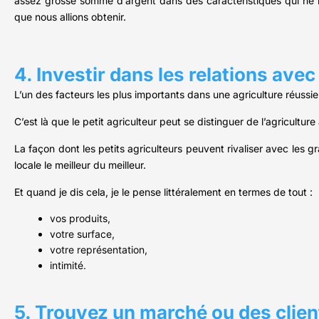
assez grosse somme d’argent dans des caractéristiques qui ne n
que nous allions obtenir.
4. Investir dans les relations avec 
L’un des facteurs les plus importants dans une agriculture réussie
C’est là que le petit agriculteur peut se distinguer de l’agricultur
La façon dont les petits agriculteurs peuvent rivaliser avec les g
locale le meilleur du meilleur.
Et quand je dis cela, je le pense littéralement en termes de tout :
vos produits,
votre surface,
votre représentation,
intimité.
5. Trouvez un marché ou des clien