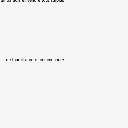
un paradis et vendre tout surplus
s est de fournir à votre communauté