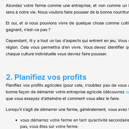
Abordez votre ferme comme une entreprise, et non comme un hob
sens à notre vie. Nous voulons faire pousser de la bonne nourritu
Et oui, et si nous pouvions vivre de quelque chose comme culti
gagnant, n’est-ce pas ?
Cependant, Iil y a tout un tas d’aspects qui entrent en jeu. Vou
région. Cela vous permettra d’en vivre. Vous devez identifier qu
chaque culture individuelle vous devrez faire pousser.
2. Planifiez vos profits
Planifiez vos profits agricoles (pour cela, n’oubliez pas de vous 
bonne façon de démarrer votre entreprise agricole (découvrez
a
que vous essayez d’atteindre et comment vous allez le faire.
Lorsqu’il s’agit de démarrer une ferme, généralement, vous avez t
vous démarrez votre ferme en tant qu’activité secondaire
pas, vous êtes sur votre ferme.