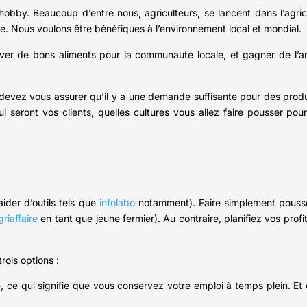
by. Beaucoup d’entre nous, agriculteurs, se lancent dans l’agric
re. Nous voulons être bénéfiques à l’environnement local et mondial.
ver de bons aliments pour la communauté locale, et gagner de l’ar
s devez vous assurer qu’il y a une demande suffisante pour des produ
i seront vos clients, quelles cultures vous allez faire pousser pour
aider d’outils tels que
infolabo
notamment). Faire simplement pousse
griaffaire
en tant que jeune fermier). Au contraire, planifiez vos profi
rois options :
, ce qui signifie que vous conservez votre emploi à temps plein. Et 