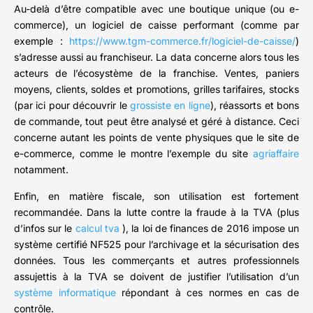
Au-delà d’être compatible avec une boutique unique (ou e-
commerce), un logiciel de caisse performant (comme par
exemple :
https://www.tgm-commerce.fr/logiciel-de-caisse/
)
s’adresse aussi au franchiseur. La data concerne alors tous les
acteurs de l’écosystème de la franchise. Ventes, paniers
moyens, clients, soldes et promotions, grilles tarifaires, stocks
(par ici pour découvrir le
grossiste en ligne
), réassorts et bons
de commande, tout peut être analysé et géré à distance. Ceci
concerne autant les points de vente physiques que le site de
e-commerce, comme le montre l’exemple du site
agriaffaire
notamment.
Enfin, en matière fiscale, son utilisation est fortement
recommandée. Dans la lutte contre la fraude à la TVA (plus
d’infos sur le
calcul tva
), la loi de finances de 2016 impose un
système certifié NF525 pour l’archivage et la sécurisation des
données. Tous les commerçants et autres professionnels
assujettis à la TVA se doivent de justifier l’utilisation d’un
système informatique
répondant à ces normes en cas de
contrôle.