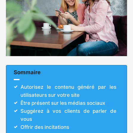
Sommaire
Autorisez le contenu généré par les
utilisateurs sur votre site
Être présent sur les médias sociaux
Suggérez à vos clients de parler de
vous
Offrir des incitations