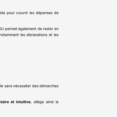
aide pour couvrir les dépenses de
SU permet également de rester en
, notamment les déclarations et les
icile sans nécessiter des démarches
claire et intuitive
, allège ainsi la