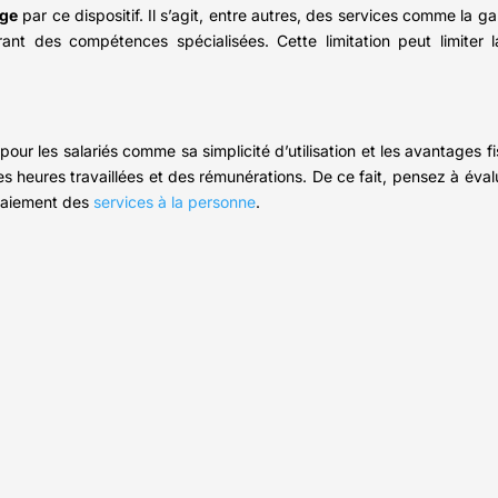
rge
par ce dispositif. Il s’agit, entre autres, des services comme la g
t des compétences spécialisées. Cette limitation peut limiter la f
 les salariés comme sa simplicité d’utilisation et les avantages fi
es heures travaillées et des rémunérations. De ce fait, pensez à éva
paiement des
services à la personne
.