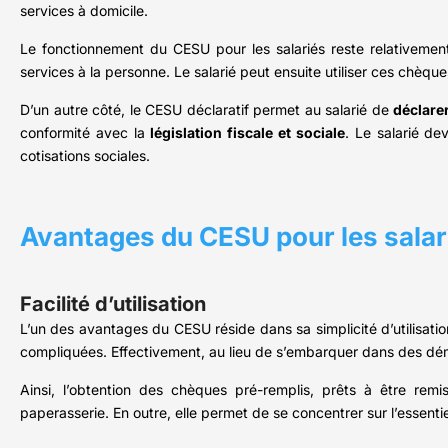
services à domicile.
Le fonctionnement du CESU pour les salariés reste relativemen
services à la personne. Le salarié peut ensuite utiliser ces chèqu
D’un autre côté, le CESU déclaratif permet au salarié de
déclarer
conformité avec la
législation fiscale et sociale
. Le salarié de
cotisations sociales.
Avantages du CESU pour les salar
Facilité d’utilisation
L’un des avantages du CESU réside dans sa simplicité d’utilisation
compliquées. Effectivement, au lieu de s’embarquer dans des dém
Ainsi, l’obtention des chèques pré-remplis, prêts à être re
paperasserie. En outre, elle permet de se concentrer sur l’essentiel