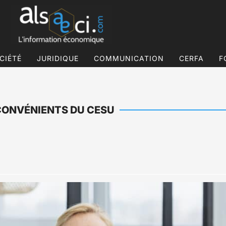
CIÉTÉ
JURIDIQUE
COMMUNICATION
CERFA
F
NCONVÉNIENTS DU CESU