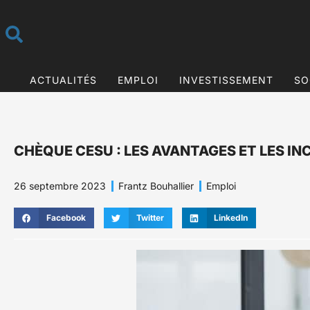
ACTUALITÉS
EMPLOI
INVESTISSEMENT
SO
CHÈQUE CESU : LES AVANTAGES ET LES I
26 septembre 2023
Frantz Bouhallier
Emploi
Facebook
Twitter
LinkedIn