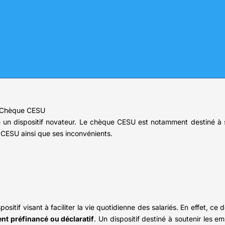
le Chèque CESU
n dispositif novateur. Le chèque CESU est notamment destiné à sim
 CESU ainsi que ses inconvénients.
tif visant à faciliter la vie quotidienne des salariés. En effet, ce d
nt préfinancé ou déclaratif
. Un dispositif destiné à soutenir les e