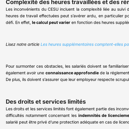
Complexité des heures travaillées et des r
Les inconvénients du CESU incluent la complexité liée au suivi d
heures de travail effectuées peut s’avérer ardu, en particulier p
défi. En effet,
le calcul peut varier
en fonction des heures supplém
Lisez notre article
Les heures supplémentaires comptent-elles pour
Pour surmonter ces obstacles, les salariés doivent se familiariser
également avoir une
connaissance approfondie
de la réglement
De plus, ils doivent s’assurer que leur employeur respecte scrupu
Des droits et services limités
Les droits et les services limités font également partie des inco
difficultés notamment concernant les
indemnités de licenciem
salarié peut être privé d’une protection adéquate en cas de licen