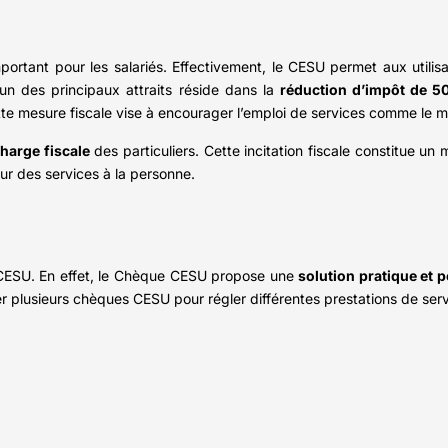
rtant pour les salariés. Effectivement, le CESU permet aux utilisa
’un des principaux attraits réside dans la
réduction d’impôt de 5
te mesure fiscale vise à encourager l’emploi de services comme le 
charge fiscale
des particuliers. Cette incitation fiscale constitue un 
eur des services à la personne.
u CESU. En effet, le Chèque CESU propose une
solution pratique et 
iser plusieurs chèques CESU pour régler différentes prestations de ser