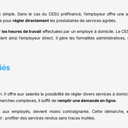
t simple. Dans le cas du CESU préfinancé, l’employeur offre une 
es pour
régler directement
les prestataires de services agréés.
 les heures de travail
effectuées par un employé à domicile. Le CE
vient ainsi l’employeur direct. Il gère les formalités administratives
iés
. Il offre aux salariés la possibilité de régler divers services à dom
arches complexes, il suffit de
remplir une demande en ligne
.
mis aux employés, devient moins contraignante. Cette démarche,
 : profiter des services rendus sans tracas inutiles.