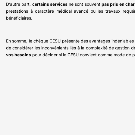
D’autre part,
certains services
ne sont souvent
pas pris en cha
prestations à caractère médical avancé ou les travaux requéran
bénéficiaires.
En somme, le chèque CESU présente des avantages indéniables pour
de considérer les inconvénients liés à la complexité de gestion d
vos besoins
pour décider si le CESU convient comme mode de 