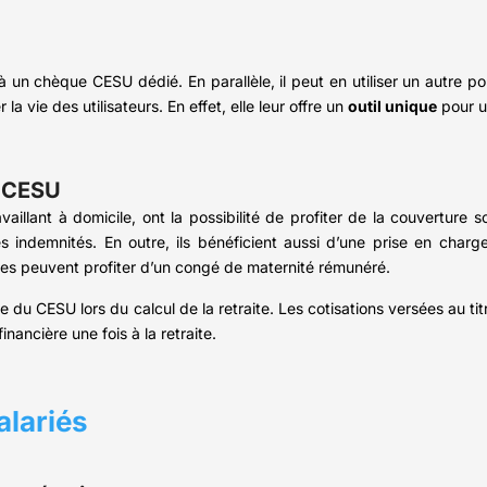
 à un chèque CESU dédié. En parallèle, il peut en utiliser un autre 
a vie des utilisateurs. En effet, elle leur offre un
outil unique
pour u
e CESU
llant à domicile, ont la possibilité de profiter de la couverture so
s indemnités. En outre, ils bénéficient aussi d’une prise en charg
tes peuvent profiter d’un congé de maternité rémunéré.
 du CESU lors du calcul de la retraite. Les cotisations versées au t
financière une fois à la retraite.
alariés