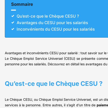
Sommaire
Qu’est-ce que le Chèque CESU ?
Avantages du CESU pour les salariés
Inconvénients du CESU pour les salariés
Avantages et inconvénients CESU pour salarié : tout savoir sur 
Le Chèque Emploi Service Universel (CESU) se présente comme u
personne pour les salariés. Découvrez en détail les avantages du
Qu’est-ce que le Chèque CESU ?
Le Chèque CESU, ou Chèque Emploi Service Universel, est un disposi
services à la personne. Entre autres, il s’agit d’un titre de
paieme