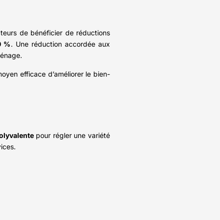
teurs de bénéficier de réductions
0 %
. Une réduction accordée aux
ménage.
moyen efficace d’améliorer le bien-
polyvalente
pour régler une variété
vices.