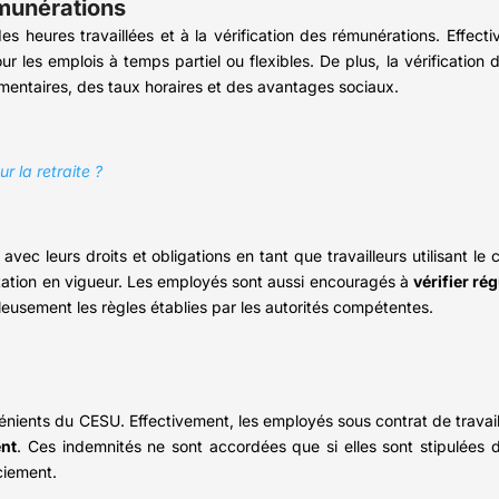
émunérations
es heures travaillées et à la vérification des rémunérations. Effect
our les emplois à temps partiel ou flexibles. De plus, la vérificatio
entaires, des taux horaires et des avantages sociaux.
 la retraite ?
 avec leurs droits et obligations en tant que travailleurs utilisant l
ation en vigueur. Les employés sont aussi encouragés à
vérifier ré
leusement les règles établies par les autorités compétentes.
nvénients du CESU. Effectivement, les employés sous contrat de trava
ent
. Ces indemnités ne sont accordées que si elles sont stipulées da
ciement.