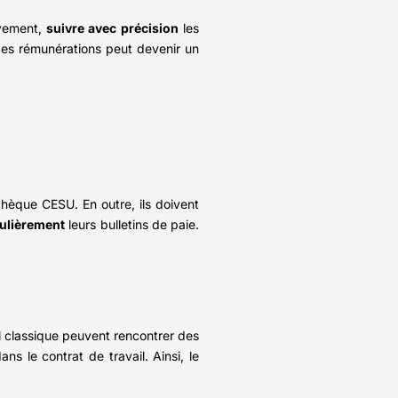
ivement,
suivre avec précision
les
n des rémunérations peut devenir un
e chèque CESU. En outre, ils doivent
gulièrement
leurs bulletins de paie.
il classique peuvent rencontrer des
ns le contrat de travail. Ainsi, le