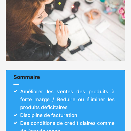
Sommaire
Améliorer les ventes des produits à
forte marge / Réduire ou éliminer les
produits déficitaires
Discipline de facturation
Des conditions de crédit claires comme