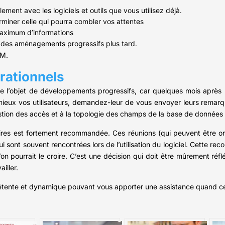
ment avec les logiciels et outils que vous utilisez déjà.
rminer celle qui pourra combler vos attentes
maximum d’informations
re des aménagements progressifs plus tard.
RM.
rationnels
ire l’objet de développements progressifs, car quelques mois après l
u mieux vos utilisateurs, demandez-leur de vous envoyer leurs remar
a gestion des accès et à la topologie des champs de la base de donné
aires est fortement recommandée. Ces réunions (qui peuvent être o
qui sont souvent rencontrées lors de l’utilisation du logiciel. Cette r
on pourrait le croire. C’est une décision qui doit être mûrement réf
iller.
étente et dynamique pouvant vous apporter une assistance quand ce