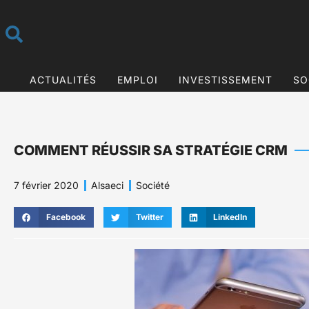
ACTUALITÉS
EMPLOI
INVESTISSEMENT
SO
COMMENT RÉUSSIR SA STRATÉGIE CRM
7 février 2020
Alsaeci
Société
Facebook
Twitter
LinkedIn