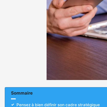
Sommaire
Pensez à bien définir son cadre stratégique