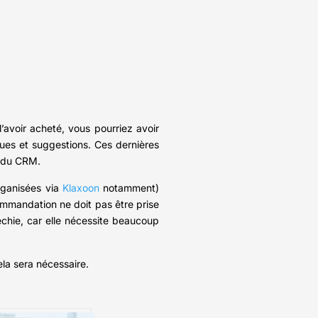
’avoir acheté, vous pourriez avoir
ques et suggestions. Ces dernières
es du CRM.
rganisées via
Klaxoon
notamment)
ecommandation ne doit pas être prise
léchie, car elle nécessite beaucoup
la sera nécessaire.