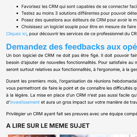
Favorisez les CRM qui sont capables de se connecter facile
Testez au moins 3 solutions différentes pour pouvoir déte
Posez des questions aux éditeurs de CRM pour avoir le 
Choisissez un logiciel souple pour être en mesure de fai
Cliquez ici
, pour découvrir les services de ce professionnel du C
Demandez des feedbacks aux opé
Un bon logiciel de CRM ne doit pas être figé. Il doit pouvoir fa
besoin d’ajouter de nouvelles fonctionnalités. Pour satisfaire a
seront surtout relatives aux fonctionnalités, à l’ergonomie, à l
Durant les premiers mois, l’organisation de réunions hebdomad
vous permettront de faire le point et de connaître les difficultés 
à la légère. La mise en place d’un CRM n’est pas aussi facile qu’
d’
investissement
et aura un gros impact sur votre manière de trava
Privilégier un CRM ayant fait ses preuves avec une équipe comp
A LIRE SUR LE MEME SUJET