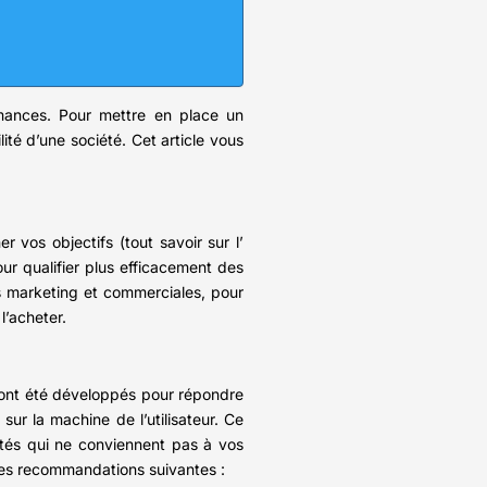
mances. Pour mettre en place un
ité d’une société. Cet article vous
 vos objectifs (tout savoir sur l’
ur qualifier plus efficacement des
s marketing et commerciales, pour
 l’acheter.
es ont été développés pour répondre
sur la machine de l’utilisateur. Ce
lités qui ne conviennent pas à vos
 les recommandations suivantes :