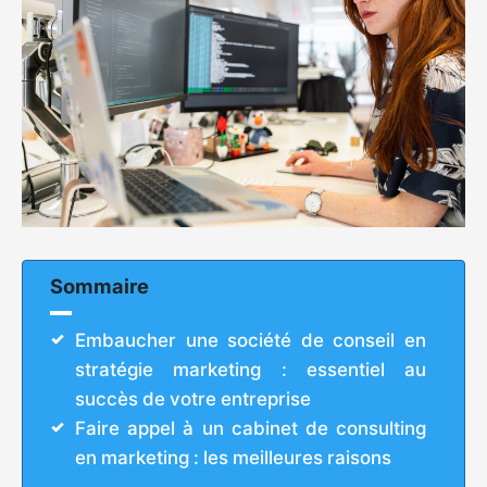
Sommaire
Embaucher une société de conseil en
stratégie marketing : essentiel au
succès de votre entreprise
Faire appel à un cabinet de consulting
en marketing : les meilleures raisons