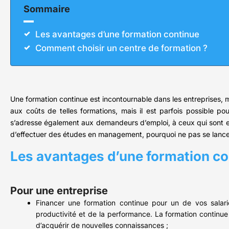
Sommaire
Les avantages d’une formation continue
Comment choisir un centre de formation ?
Une formation continue est incontournable dans les entreprises, 
aux coûts de telles formations, mais il est parfois possible pou
s’adresse également aux demandeurs d’emploi, à ceux qui sont en
d’effectuer des études en management, pourquoi ne pas se lancer
Les avantages d’une formation co
Pour une entreprise
Financer une formation continue pour un de vos salarié
productivité et de la performance. La formation continue
d’acquérir de nouvelles connaissances ;