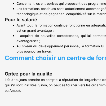
Concernant les entreprises qui proposent des programmes d
Les formations continues sont actuellement accompagnées 
technologique et de gagner en compétitivité sur le march
Pour le salarié
Avant tout, la formation continue fonctionne en adéquatio
est un grand avantage ;
Il acquiert de nouvelles compétences, qui lui permettro
avantageuses ;
Au niveau du développement personnel, la formation lui pe
plus épanoui au travail.
Comment choisir un centre de fo
Optez pour la qualité
Il faut toujours prendre en compte la réputation de l’organisme de
qui s’y sont inscrites. Sinon, on peut se tourner vers les organis
ou Amba).