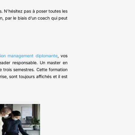
s. N’hésitez pas à poser toutes les
n, par le biais d’un coach qui peut
tion management diplomante
, vos
leader responsable. Un master en
e trois semestres. Cette formation
se, sont toujours affichés et il est