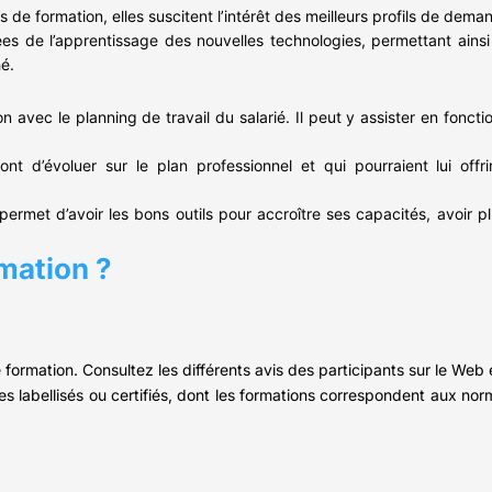
e formation, elles suscitent l’intérêt des meilleurs profils de deman
de l’apprentissage des nouvelles technologies, permettant ainsi à 
é.
n avec le planning de travail du salarié. Il peut y assister en fonc
nt d’évoluer sur le plan professionnel et qui pourraient lui offr
rmet d’avoir les bons outils pour accroître ses capacités, avoir plu
rmation ?
 formation. Consultez les différents avis des participants sur le Web 
mes labellisés ou certifiés, dont les formations correspondent aux no