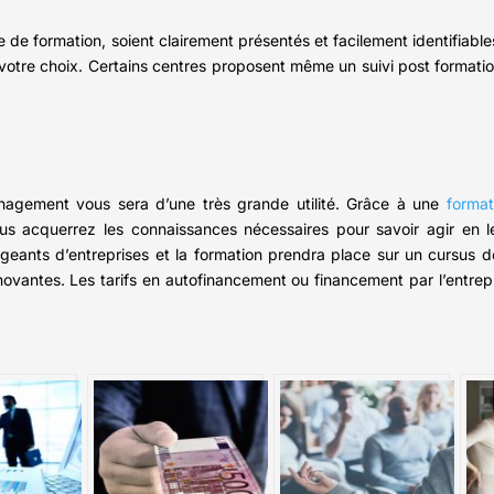
 de formation, soient clairement présentés et facilement identifiable
e votre choix. Certains centres proposent même un suivi post formatio
anagement vous sera d’une très grande utilité. Grâce à une
forma
us acquerrez les connaissances nécessaires pour savoir agir en 
geants d’entreprises et la formation prendra place sur un cursus d
nnovantes. Les tarifs en autofinancement ou financement par l’entrepri