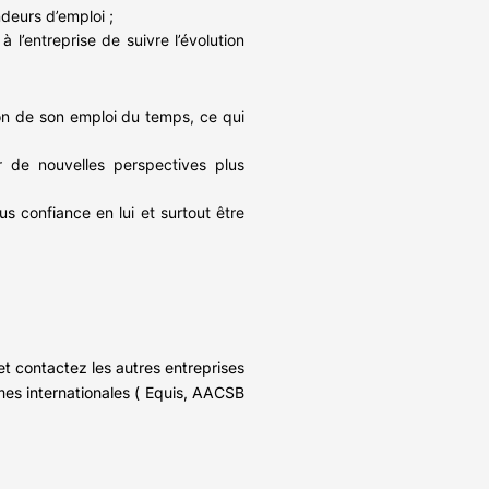
deurs d’emploi ;
l’entreprise de suivre l’évolution
tion de son emploi du temps, ce qui
ir de nouvelles perspectives plus
s confiance en lui et surtout être
et contactez les autres entreprises
rmes internationales ( Equis, AACSB