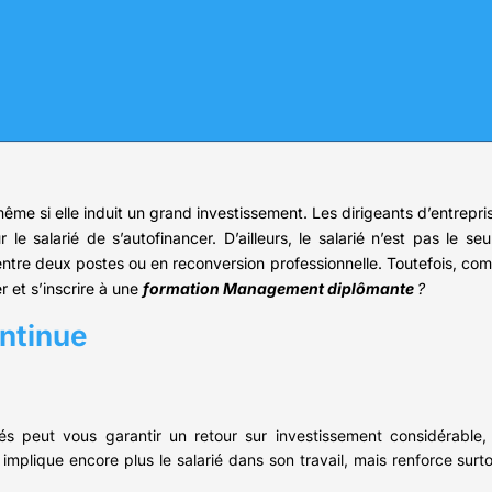
même si elle induit un grand investissement. Les dirigeants d’entrep
r le salarié de s’autofinancer. D’ailleurs, le salarié n’est pas le 
tre deux postes ou en reconversion professionnelle. Toutefois, com
 et s’inscrire à une
formation Management diplômante
?
ntinue
s peut vous garantir un retour sur investissement considérable, 
 implique encore plus le salarié dans son travail, mais renforce sur