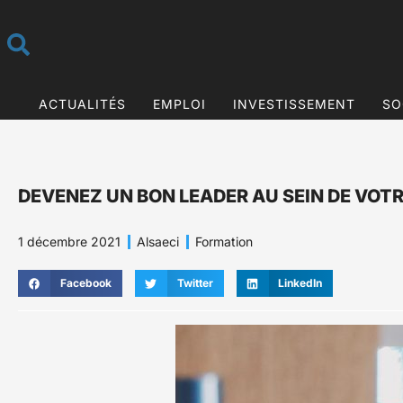
ACTUALITÉS
EMPLOI
INVESTISSEMENT
SO
DEVENEZ UN BON LEADER AU SEIN DE VOT
1 décembre 2021
Alsaeci
Formation
Facebook
Twitter
LinkedIn