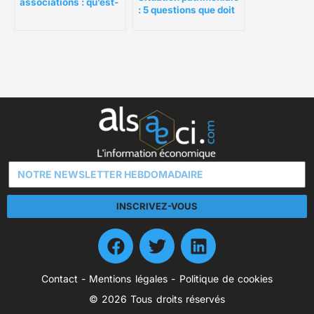
associations : qu’est-
: 5 questions que doit
ce qui existe ?
se poser un dirigeant
INSCRIVEZ-VOUS
Contact
-
Mentions légales
-
Politique de cookies
© 2026 Tous droits réservés