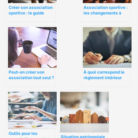
Association sportive :
Créer son association
les changements à
sportive : le guide
déclarer
complet
Peut-on créer son
À quoi correspond le
association tout seul ?
règlement intérieur
pour une association ?
Outils pour les
Situation patrimoniale