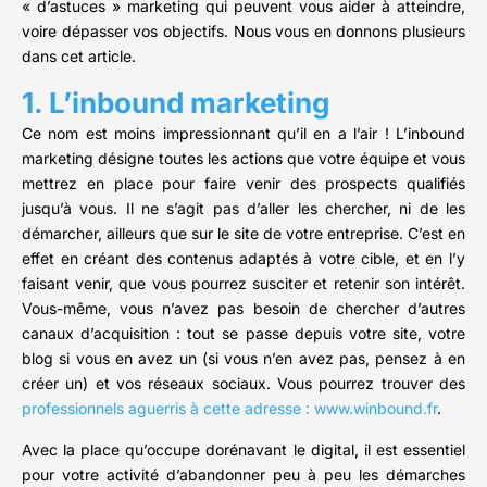
« d’astuces » marketing qui peuvent vous aider à atteindre,
voire dépasser vos objectifs. Nous vous en donnons plusieurs
dans cet article.
1. L’inbound marketing
Ce nom est moins impressionnant qu’il en a l’air ! L’inbound
marketing désigne toutes les actions que votre équipe et vous
mettrez en place pour faire venir des prospects qualifiés
jusqu’à vous. Il ne s’agit pas d’aller les chercher, ni de les
démarcher, ailleurs que sur le site de votre entreprise. C’est en
effet en créant des contenus adaptés à votre cible, et en l’y
faisant venir, que vous pourrez susciter et retenir son intérêt.
Vous-même, vous n’avez pas besoin de chercher d’autres
canaux d’acquisition : tout se passe depuis votre site, votre
blog si vous en avez un (si vous n’en avez pas, pensez à en
créer un) et vos réseaux sociaux. Vous pourrez trouver des
professionnels aguerris à cette adresse : www.winbound.fr
.
Avec la place qu’occupe dorénavant le digital, il est essentiel
pour votre activité d’abandonner peu à peu les démarches