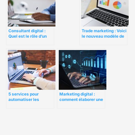
Consultant digital :
Trade marketing : Voici
Quel est le rôle d’un
le nouveau modèle de
consultant digital ?
marketing commercial
5 services pour
Marketing digital :
automatiser les
comment élaborer une
processus de
stratégie cohérente ?
marketing