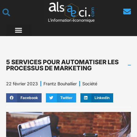
5 SERVICES POUR AUTOMATISER LES
PROCESSUS DE MARKETING
22 février 2023
Frantz Bouhallier
Société
Facebook
Twitter
LinkedIn