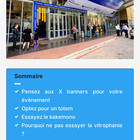
Sommaire
Pensez aux X banners pour votre
évènement
Optez pour un totem
Essayez le kakemono
Pourquoi ne pas essayer la vitrophanie
?