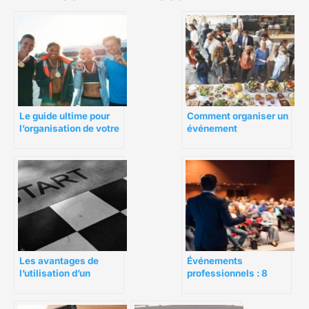
Le guide ultime pour
Comment organiser un
l’organisation de votre
événement
événement sportif
d’entreprise réussi ?
Les avantages de
Événements
l’utilisation d’un
professionnels : 8
logiciel de gestion
éléments pour faire la
d’événement
différence