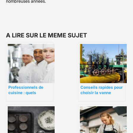
nombreuses années.
A LIRE SUR LE MEME SUJET
Professionnels de
Conseils rapides pour
cuisine : quels
choisir la vanne
vêtements sont
guillotine adaptée à
indispensables ?
vos besoins