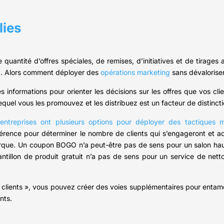
lies
uantité d’offres spéciales, de remises, d’initiatives et de tirages 
ard. Alors comment déployer des
opérations marketing
sans dévalorise
s informations pour orienter les décisions sur les offres que vos clie
equel vous les promouvez et les distribuez est un facteur de distincti
s
entreprises ont plusieurs options pour déployer des tactiques 
férence pour déterminer le nombre de clients qui s’engageront et ac
marque. Un coupon BOGO n’a peut-être pas de sens pour un salon hau
ntillon de produit gratuit n’a pas de sens pour un service de netto
clients », vous pouvez créer des voies supplémentaires pour entame
nts.