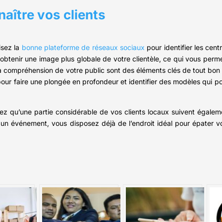
aître vos clients
lisez la
bonne plateforme de réseaux sociaux
pour identifier les centr
btenir une image plus globale de votre clientèle, ce qui vous perm
a compréhension de votre public sont des éléments clés de tout bon 
pour faire une plongée en profondeur et identifier des modèles qui po
atez qu’une partie considérable de vos clients locaux suivent égal
z un événement, vous disposez déjà de l’endroit idéal pour épater vo