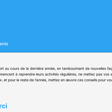
ients
ffort au cours de la dernière année, en tambourinant de nouvelles fa
mencent à reprendre leurs activités régulières, ne mettez pas vos 
», et pour le reste de l’année, mettez en œuvre ces conseils pour vou
rci