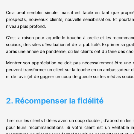
Cela peut sembler simple, mais il est facile en tant que prop
prospects, nouveaux clients, nouvelle sensibilisation. Et pourtan
niveau plus profond.
C’est la raison pour laquelle le bouche-à-oreille et les recomman
sociaux, des sites d’évaluation et de la publicité. Exprimer sa gr
après une année de pandémie, où les clients ont dû faire des choix
Montrer son appréciation ne doit pas nécessairement être une e
peuvent transformer un client sur la touche en un ambassadeur de
et de ravir (et de gagner un coup de gueule sur les médias sociau
2. Récompenser la fidélité
Tirer sur les clients fidèles avec un coup double ; d’abord en le
pour leurs recommandations. Si votre client est un véritable i