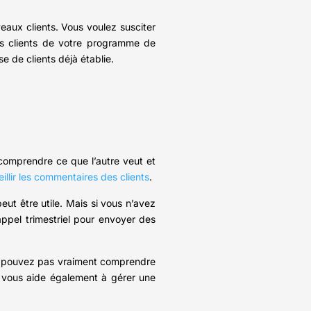
ux clients. Vous voulez susciter
es clients de votre programme de
 de clients déjà établie.
 comprendre ce que l’autre veut et
eillir les commentaires des clients
.
ut être utile. Mais si vous n’avez
appel trimestriel pour envoyer des
ne pouvez pas vraiment comprendre
s vous aide également à gérer une