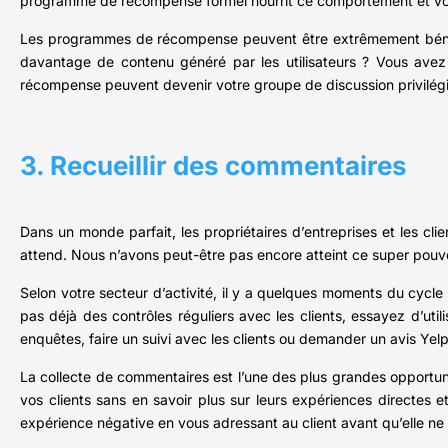
programme de récompense formel nourrit ce comportement et vou
Les programmes de récompense peuvent être extrêmement bénéfi
davantage de contenu généré par les utilisateurs ? Vous ave
récompense peuvent devenir votre groupe de discussion privilégié
3. Recueillir des commentaires
Dans un monde parfait, les propriétaires d’entreprises et les c
attend. Nous n’avons peut-être pas encore atteint ce super pouvoi
Selon votre secteur d’activité, il y a quelques moments du cycl
pas déjà des contrôles réguliers avec les clients, essayez d’uti
enquêtes, faire un suivi avec les clients ou demander un avis Yelp
La collecte de commentaires est l’une des plus grandes opportun
vos clients sans en savoir plus sur leurs expériences directes 
expérience négative en vous adressant au client avant qu’elle ne 