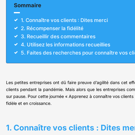
Sommaire
1. Connaître vos clients : Dites merci
2. Récompenser la fidélité
3. Recueillir des commentaires
4. Utilisez les informations recueillies
5. Faites des recherches pour connaître vos cl
Les petites entreprises ont dû faire preuve d’agilité dans cet e
clients pendant la pandémie. Mais alors que les entreprises com
sur pause. Pour cette journée « Apprenez à connaître vos clients 
fidèle et en croissance.
1. Connaître vos clients : Dites me