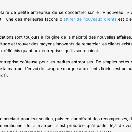
riétaire de petite entreprise de se concentrer sur le » nouveau »
t, l’une des meilleures façons d’
attirer de nouveaux clients
est d’e
dations sont toujours à l’origine de la majorité des nouvelles affair
atitude et trouver des moyens innovants de remercier les clients exist
 réfléchis quant aux entreprises qu’ils soutenaient.
ntreprise coûteuse pour les petites entreprises. De simples notes 
 la marque. L’envoi de swag de marque aux clients fidèles est un aut
x !).
s remerciant pour leur soutien, puis en leur offrant des récompenses,
nconditionnel de la marque, il est probable qu’il parle déjà de vo