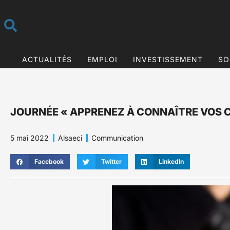
ACTUALITÉS
EMPLOI
INVESTISSEMENT
SO
JOURNÉE « APPRENEZ À CONNAÎTRE VOS CL
5 mai 2022
Alsaeci
Communication
Facebook
Twitter
LinkedIn