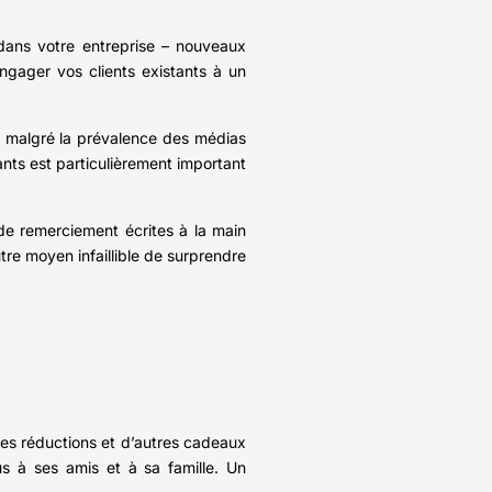
 dans votre entreprise – nouveaux
ngager vos clients existants à un
es, malgré la prévalence des médias
ants est particulièrement important
de remerciement écrites à la main
re moyen infaillible de surprendre
 des réductions et d’autres cadeaux
us à ses amis et à sa famille. Un