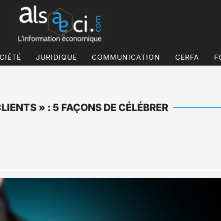
CIÉTÉ
JURIDIQUE
COMMUNICATION
CERFA
F
IENTS » : 5 FAÇONS DE CÉLÉBRER