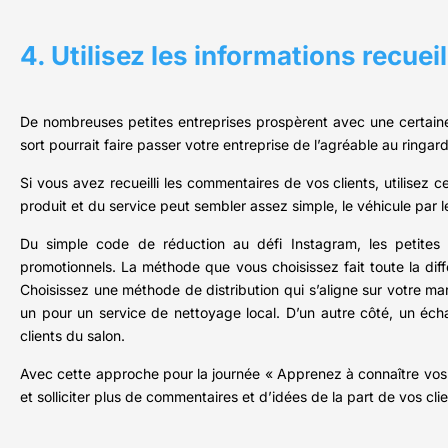
4. Utilisez les informations recueil
De nombreuses petites entreprises prospèrent avec une certaine q
sort pourrait faire passer votre entreprise de l’agréable au ring
Si vous avez recueilli les commentaires de vos clients, utilisez ce
produit et du service peut sembler assez simple, le véhicule par l
Du simple code de réduction au défi Instagram, les petite
promotionnels. La méthode que vous choisissez fait toute la dif
Choisissez une méthode de distribution qui s’aligne sur votre 
un pour un service de nettoyage local. D’un autre côté, un écha
clients du salon.
Avec cette approche pour la journée « Apprenez à connaître vos 
et solliciter plus de commentaires et d’idées de la part de vos clie