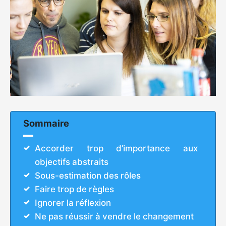
Sommaire
Accorder trop d’importance aux
objectifs abstraits
Sous-estimation des rôles
Faire trop de règles
Ignorer la réflexion
Ne pas réussir à vendre le changement