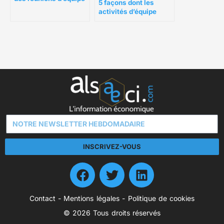
5 façons dont les
productives ?
activités d’équipe
virtuelles peuvent
bénéficier à votre
équipe
INSCRIVEZ-VOUS
Contact
-
Mentions légales
-
Politique de cookies
© 2026 Tous droits réservés