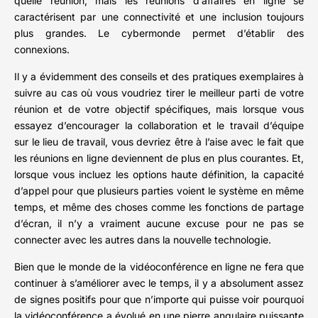
quelle réunion, mais les réunions d’affaires en ligne se
caractérisent par une connectivité et une inclusion toujours
plus grandes. Le cybermonde permet d’établir des
connexions.
Il y a évidemment des conseils et des pratiques exemplaires à
suivre au cas où vous voudriez tirer le meilleur parti de votre
réunion et de votre objectif spécifiques, mais lorsque vous
essayez d’encourager la collaboration et le travail d’équipe
sur le lieu de travail, vous devriez être à l’aise avec le fait que
les réunions en ligne deviennent de plus en plus courantes. Et,
lorsque vous incluez les options haute définition, la capacité
d’appel pour que plusieurs parties voient le système en même
temps, et même des choses comme les fonctions de partage
d’écran, il n’y a vraiment aucune excuse pour ne pas se
connecter avec les autres dans la nouvelle technologie.
Bien que le monde de la vidéoconférence en ligne ne fera que
continuer à s’améliorer avec le temps, il y a absolument assez
de signes positifs pour que n’importe qui puisse voir pourquoi
la vidéoconférence a évolué en une pierre angulaire puissante