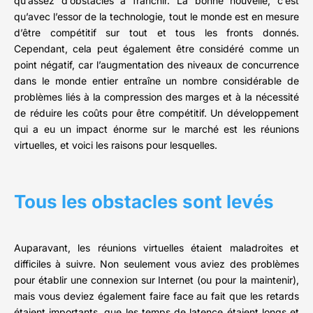
qu’assez d’obstacles à franchir. La bonne nouvelle, c’est
qu’avec l’essor de la technologie, tout le monde est en mesure
d’être compétitif sur tout et tous les fronts donnés.
Cependant, cela peut également être considéré comme un
point négatif, car l’augmentation des niveaux de concurrence
dans le monde entier entraîne un nombre considérable de
problèmes liés à la compression des marges et à la nécessité
de réduire les coûts pour être compétitif. Un développement
qui a eu un impact énorme sur le marché est les réunions
virtuelles, et voici les raisons pour lesquelles.
Tous les obstacles sont levés
Auparavant, les réunions virtuelles étaient maladroites et
difficiles à suivre. Non seulement vous aviez des problèmes
pour établir une connexion sur Internet (ou pour la maintenir),
mais vous deviez également faire face au fait que les retards
étaient importants, que les temps de latence étaient longs et