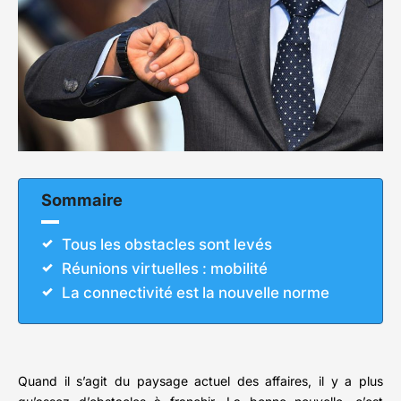
Sommaire
Tous les obstacles sont levés
Réunions virtuelles : mobilité
La connectivité est la nouvelle norme
Quand il s’agit du paysage actuel des affaires, il y a plus