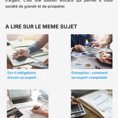
d’argent. C’est une solution efficace qui permet à toute
société de grandir et de prospérer.
A LIRE SUR LE MEME SUJET
Est-il obligatoire
Entreprise : comment
d’avoir un expert-
un expert-comptable
comptable pour son
peut-il vous aider ?
entreprise ?