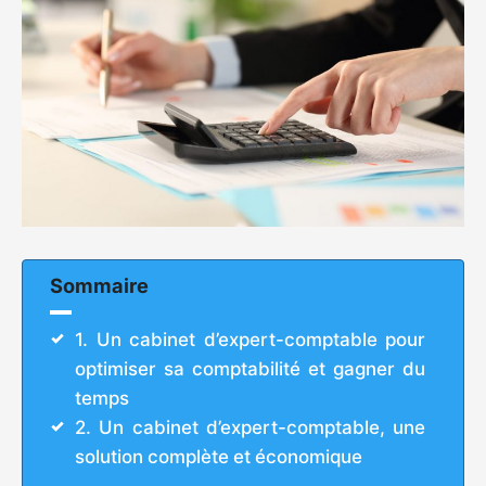
Sommaire
1. Un cabinet d’expert-comptable pour
optimiser sa comptabilité et gagner du
temps
2. Un cabinet d’expert-comptable, une
solution complète et économique