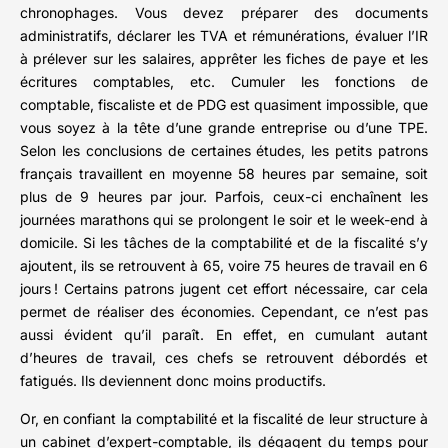
chronophages. Vous devez préparer des documents
administratifs, déclarer les TVA et rémunérations, évaluer l’IR
à prélever sur les salaires, apprêter les fiches de paye et les
écritures comptables, etc. Cumuler les fonctions de
comptable, fiscaliste et de PDG est quasiment impossible, que
vous soyez à la tête d’une grande entreprise ou d’une TPE.
Selon les conclusions de certaines études, les petits patrons
français travaillent en moyenne 58 heures par semaine, soit
plus de 9 heures par jour. Parfois, ceux-ci enchaînent les
journées marathons qui se prolongent le soir et le week-end à
domicile. Si les tâches de la comptabilité et de la fiscalité s’y
ajoutent, ils se retrouvent à 65, voire 75 heures de travail en 6
jours ! Certains patrons jugent cet effort nécessaire, car cela
permet de réaliser des économies. Cependant, ce n’est pas
aussi évident qu’il paraît. En effet, en cumulant autant
d’heures de travail, ces chefs se retrouvent débordés et
fatigués. Ils deviennent donc moins productifs.
Or, en confiant la comptabilité et la fiscalité de leur structure à
un cabinet d’expert-comptable, ils dégagent du temps pour