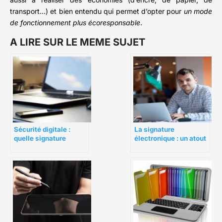
transport…) et bien entendu qui permet d’opter pour
un mode
de fonctionnement plus écoresponsable
.
A LIRE SUR LE MEME SUJET
La signature
Sécurité digitale :
électronique : un atout
quelle signature
indispensable pour les
électronique pour
entrepreneurs
l’entreprise ?