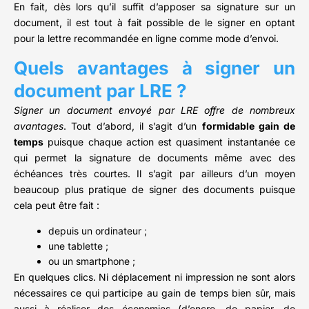
En fait, dès lors qu’il suffit d’apposer sa signature sur un
document, il est tout à fait possible de le signer en optant
pour la lettre recommandée en ligne comme mode d’envoi.
Quels avantages à signer un
document par LRE ?
Signer un document envoyé par LRE offre de nombreux
avantages
. Tout d’abord, il s’agit d’un
formidable gain de
temps
puisque chaque action est quasiment instantanée ce
qui permet la signature de documents même avec des
échéances très courtes. Il s’agit par ailleurs d’un moyen
beaucoup plus pratique de signer des documents puisque
cela peut être fait :
depuis un ordinateur ;
une tablette ;
ou un smartphone ;
En quelques clics. Ni déplacement ni impression ne sont alors
nécessaires ce qui participe au gain de temps bien sûr, mais
aussi à réaliser des économies (d’encre, de papier, de