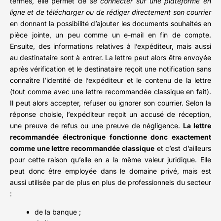
termes, elle permet de
se connecter sur une plateforme en
ligne et de télécharger ou de rédiger directement son courrier
en donnant la possibilité d’ajouter les documents souhaités en
pièce jointe, un peu comme un e-mail en fin de compte.
Ensuite, des informations relatives à l’expéditeur, mais aussi
au destinataire sont à entrer. La lettre peut alors être envoyée
après vérification et le destinataire reçoit une notification sans
connaître l’identité de l’expéditeur et le contenu de la lettre
(tout comme avec une lettre recommandée classique en fait).
Il peut alors accepter, refuser ou ignorer son courrier. Selon la
réponse choisie, l’expéditeur reçoit un accusé de réception,
une preuve de refus ou une preuve de négligence.
La lettre
recommandée électronique fonctionne donc exactement
comme une lettre recommandée classique
et c’est d’ailleurs
pour cette raison qu’elle en a la même valeur juridique. Elle
peut donc être employée dans le domaine privé, mais est
aussi utilisée par de plus en plus de professionnels du secteur
:
de la banque ;