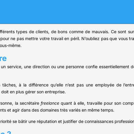
différents types de clients, de bons comme de mauvais. Ce sont sur
our ne pas mettre votre travail en péril. N’oubliez pas que vous tra
e vous-même.
re
un service, une direction ou une personne confie essentiellement des
 tâches, à la différence qu’elle n’est pas une employée de l’entre
 doit en plus gérer son entreprise.
ersonne, la secrétaire
freelance
quant à elle, travaille pour son compt
érents et agir dans des domaines très variés en même temps.
riorité se bâtir une réputation et justifier de connaissances professi