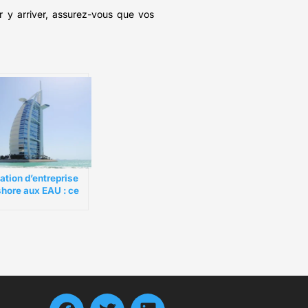
r y arriver, assurez-vous que vos
ation d’entreprise
shore aux EAU : ce
 vous devez savoir