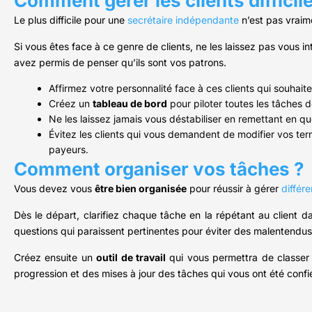
Comment gérer les clients difficil
Le plus difficile pour une
secrétaire indépendante
n’est pas vraime
Si vous êtes face à ce genre de clients, ne les laissez pas vous int
avez permis de penser qu’ils sont vos patrons.
Affirmez votre personnalité face à ces clients qui souhait
Créez un
tableau de bord
pour piloter toutes les tâches d
Ne les laissez jamais vous déstabiliser en remettant en 
Évitez les clients qui vous demandent de modifier vos ter
payeurs.
Comment organiser vos tâches ?
Vous devez vous
être bien organisée
pour réussir à gérer
différ
Dès le départ, clarifiez chaque tâche en la répétant au client da
questions qui paraissent pertinentes pour éviter des malentendus
Créez ensuite un
outil de travail
qui vous permettra de classer 
progression et des mises à jour des tâches qui vous ont été confi