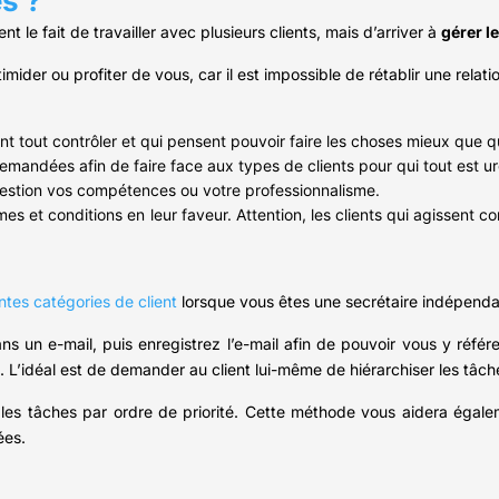
es ?
nt le fait de travailler avec plusieurs clients, mais d’arriver à
gérer le
imider ou profiter de vous, car il est impossible de rétablir une relati
ent tout contrôler et qui pensent pouvoir faire les choses mieux que 
emandées afin de faire face aux types de clients pour qui tout est u
question vos compétences ou votre professionnalisme.
mes et conditions en leur faveur. Attention, les clients qui agissent
entes catégories de client
lorsque vous êtes une secrétaire indépenda
ns un e-mail, puis enregistrez l’e-mail afin de pouvoir vous y référ
. L’idéal est de demander au client lui-même de hiérarchiser les tâc
les tâches par ordre de priorité. Cette méthode vous aidera égalem
ées.