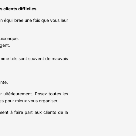
s clients difficiles
.
on équilibrée une fois que vous leur
quiconque.
rgent.
 comme tels sont souvent de mauvais
nte.
er ultérieurement. Posez toutes les
hes pour mieux vous organiser.
ent à faire part aux clients de la