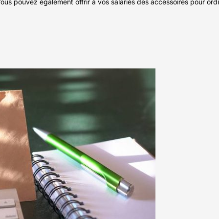
Vous pouvez également offrir à vos salariés des accessoires pour ordi