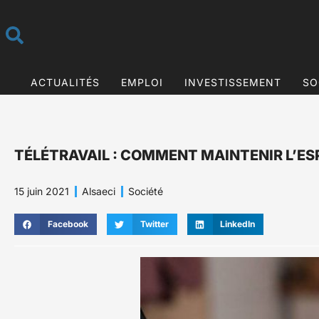
ACTUALITÉS
EMPLOI
INVESTISSEMENT
SO
TÉLÉTRAVAIL : COMMENT MAINTENIR L’ESP
15 juin 2021
Alsaeci
Société
Facebook
Twitter
LinkedIn