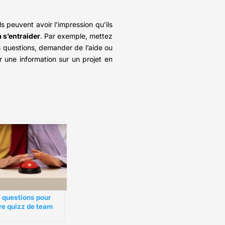
s peuvent avoir l’impression qu’ils
 s’entraider
. Par exemple, mettez
es questions, demander de l’aide ou
une information sur un projet en
 questions pour
re quizz de team
lding