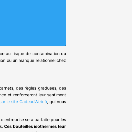
ace au risque de contamination du
vation ou un manque relationnel chez
carnets, des règles graduées, des
nce et renforceront leur sentiment
sur le site CadeauWeb.fr
, qui vous
 entreprise sera parfaite pour les
rs.
Ces bouteilles isothermes leur