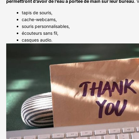
permettront d’avoir de l’eau à portée de main sur leur bureau
. 
tapis de souris,
cache-webcams,
souris personnalisables,
écouteurs sans fil,
casques audio.