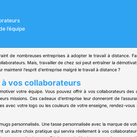
orateurs
e l’équipe
raint de nombreuses entreprises à adopter le travail à distance. F
 collaborateurs. Mais, travailler de chez soi peut entraîner la démoti
 maintenir l’esprit d’entreprise malgré le travail à distance ?
 à vos collaborateurs
motiver votre équipe. Vous pouvez offrir à vos collaborateurs des 
leurs missions. Ces cadeaux d’entreprise leur donneront de l’assura
es avec votre logo ou les couleurs de votre enseigne, rendez-vous
 mugs personnalisés. Une tasse personnalisée avec la marque de votre
 un autre choix pratique qui servira réellement à vos collaborateu