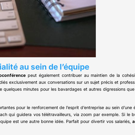
ité au sein de l’équipe
ioconférence
peut également contribuer au maintien de la cohési
iés exclusivement aux conversations sur un sujet précis et profess
quelques minutes pour les bavardages et autres digressions que v
antes pour le renforcement de l’esprit d’entreprise au sein d’une 
ach qui guidera vos télétravailleurs, via zoom par exemple. Si le 
uipe est une autre bonne idée. Parfait pour divertir vos salariés,
a