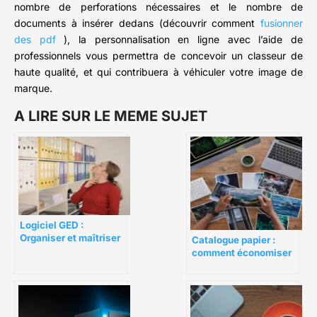
nombre de perforations nécessaires et le nombre de
documents à insérer dedans (découvrir comment
fusionner
des pdf
), la personnalisation en ligne avec l’aide de
professionnels vous permettra de concevoir un classeur de
haute qualité, et qui contribuera à véhiculer votre image de
marque.
A LIRE SUR LE MEME SUJET
Logiciel GED :
Organiser et maîtriser
Catalogue papier :
la gestion de vos
comment économiser
documents
?
numériques