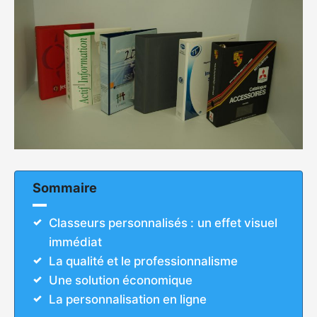
Sommaire
Classeurs personnalisés : un effet visuel
immédiat
La qualité et le professionnalisme
Une solution économique
La personnalisation en ligne