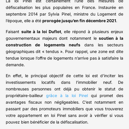
La loi Pinel est certainement l’une des mesures de
défiscalisation les plus populaires en France. Instaurée en
septembre 2014 par Sylvia Pinel, ministre du Logement de
l’époque, elle a été
prorogée jusqu’en fin décembre 2021
.
Faisant
suite à la loi Duflot
, elle répond à plusieurs enjeux
gouvernementaux majeurs dont notamment le
soutien à la
construction de logements neufs
dans les secteurs
géographiques dit « tendus ». Pour rappel, une zone est dite
tendue lorsque l’offre de logements n’arrive pas à satisfaire la
demande.
En effet, le principal objectif de cette loi est d’inciter les
investissements locatifs dans l’immobilier neuf. De
nombreuses personnes ont déjà pu obtenir le statut de
propriétaire-bailleur
grâce à la loi Pinel
qui promet des
avantages fiscaux non négligeables. C’est notamment en
passant par des promoteurs immobiliers que vous trouverez
votre appartement en loi Pinel sans avoir à vérifier si vous
pouvez bien bénéficier de la défiscalisation.