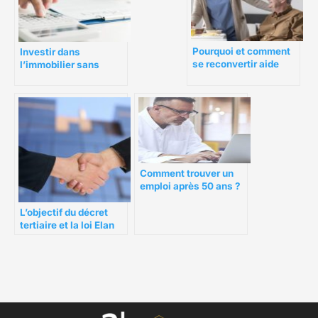
Pourquoi et comment
Investir dans
se reconvertir aide
l’immobilier sans
soignante à 40 ans ?
apport, quel intérêt ?
Comment trouver un
emploi après 50 ans ?
L’objectif du décret
tertiaire et la loi Elan