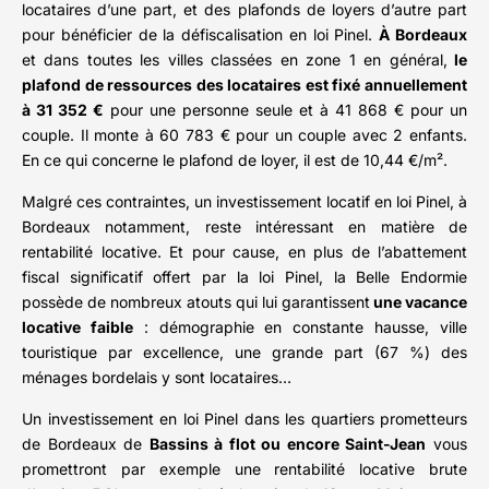
locataires d’une part, et des plafonds de loyers d’autre part
pour bénéficier de la défiscalisation en loi Pinel.
À Bordeaux
et dans toutes les villes classées en zone 1 en général,
le
plafond de ressources des locataires est fixé annuellement
à 31 352 €
pour une personne seule et à 41 868 € pour un
couple. Il monte à 60 783 € pour un couple avec 2 enfants.
En ce qui concerne le plafond de loyer, il est de 10,44 €/m².
Malgré ces contraintes, un investissement locatif en loi Pinel, à
Bordeaux notamment, reste intéressant en matière de
rentabilité locative. Et pour cause, en plus de l’abattement
fiscal significatif offert par la loi Pinel, la Belle Endormie
possède de nombreux atouts qui lui garantissent
une vacance
locative faible
: démographie en constante hausse, ville
touristique par excellence, une grande part (67 %) des
ménages bordelais y sont locataires…
Un investissement en loi Pinel dans les quartiers prometteurs
de Bordeaux de
Bassins à flot ou encore Saint-Jean
vous
promettront par exemple une rentabilité locative brute