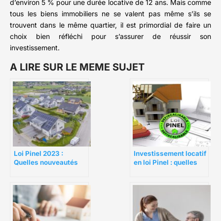
d’environ 5 % pour une durée locative de 12 ans. Mais comme
tous les biens immobiliers ne se valent pas même s’ils se
trouvent dans le même quartier, il est primordial de faire un
choix bien réfléchi pour s’assurer de réussir son
investissement.
A LIRE SUR LE MEME SUJET
Loi Pinel 2023 :
Investissement locatif
Quelles nouveautés
en loi Pinel : quelles
pour les
sont les conditions à
investisseurs ?
respecter ?