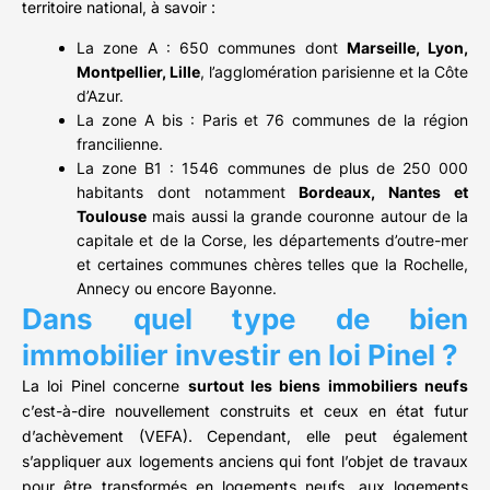
territoire national, à savoir :
La zone A : 650 communes dont
Marseille, Lyon,
Montpellier, Lille
, l’agglomération parisienne et la Côte
d’Azur.
La zone A bis : Paris et 76 communes de la région
francilienne.
La zone B1 : 1546 communes de plus de 250 000
habitants dont notamment
Bordeaux, Nantes et
Toulouse
mais aussi la grande couronne autour de la
capitale et de la Corse, les départements d’outre-mer
et certaines communes chères telles que la Rochelle,
Annecy ou encore Bayonne.
Dans quel type de bien
immobilier investir en loi Pinel ?
La loi Pinel concerne
surtout les biens immobiliers neufs
c’est-à-dire nouvellement construits et ceux en état futur
d’achèvement (VEFA). Cependant, elle peut également
s’appliquer aux logements anciens qui font l’objet de travaux
pour être transformés en logements neufs, aux logements