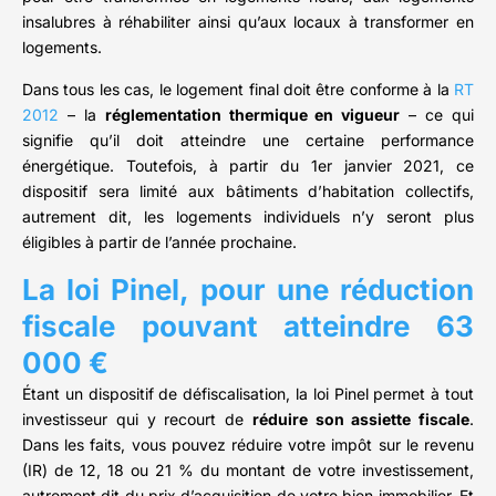
insalubres à réhabiliter ainsi qu’aux locaux à transformer en
logements.
Dans tous les cas, le logement final doit être conforme à la
RT
2012
– la
réglementation thermique en vigueur
– ce qui
signifie qu’il doit atteindre une certaine performance
énergétique. Toutefois, à partir du 1er janvier 2021, ce
dispositif sera limité aux bâtiments d’habitation collectifs,
autrement dit, les logements individuels n’y seront plus
éligibles à partir de l’année prochaine.
La loi Pinel, pour une réduction
fiscale pouvant atteindre 63
000 €
Étant un dispositif de défiscalisation, la loi Pinel permet à tout
investisseur qui y recourt de
réduire son assiette fiscale
.
Dans les faits, vous pouvez réduire votre impôt sur le revenu
(IR) de 12, 18 ou 21 % du montant de votre investissement,
autrement dit du prix d’acquisition de votre bien immobilier. Et