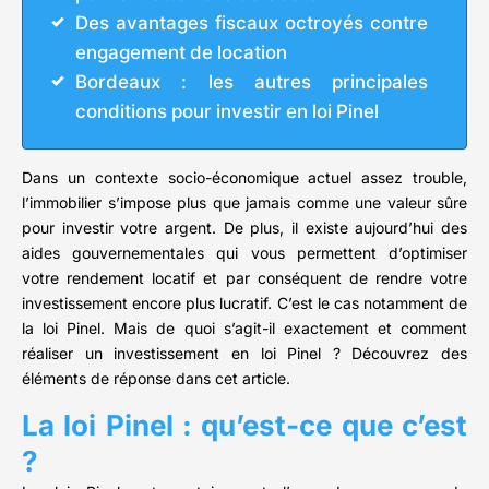
Des avantages fiscaux octroyés contre
engagement de location
Bordeaux : les autres principales
conditions pour investir en loi Pinel
Dans un contexte socio-économique actuel assez trouble,
l’immobilier s’impose plus que jamais comme une valeur sûre
pour investir votre argent. De plus, il existe aujourd’hui des
aides gouvernementales qui vous permettent d’optimiser
votre rendement locatif et par conséquent de rendre votre
investissement encore plus lucratif. C’est le cas notamment de
la loi Pinel. Mais de quoi s’agit-il exactement et comment
réaliser un investissement en loi Pinel ? Découvrez des
éléments de réponse dans cet article.
La loi Pinel : qu’est-ce que c’est
?