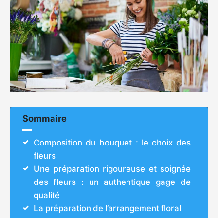
Sommaire
Composition du bouquet : le choix des
fleurs
Une préparation rigoureuse et soignée
des fleurs : un authentique gage de
qualité
La préparation de l’arrangement floral