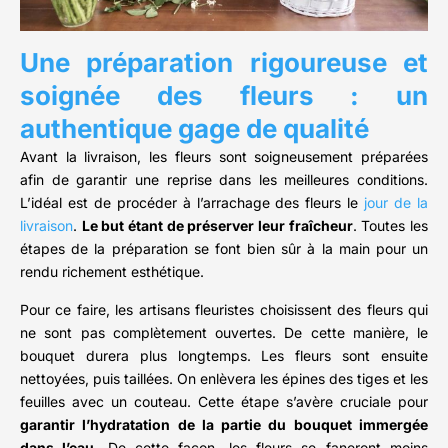
Une préparation rigoureuse et
soignée des fleurs : un
authentique gage de qualité
Avant la livraison, les fleurs sont soigneusement préparées
afin de garantir une reprise dans les meilleures conditions.
L’idéal est de procéder à l’arrachage des fleurs le
jour de la
livraison
.
Le but étant de préserver leur fraîcheur
. Toutes les
étapes de la préparation se font bien sûr à la main pour un
rendu richement esthétique.
Pour ce faire, les artisans fleuristes choisissent des fleurs qui
ne sont pas complètement ouvertes. De cette manière, le
bouquet durera plus longtemps. Les fleurs sont ensuite
nettoyées, puis taillées. On enlèvera les épines des tiges et les
feuilles avec un couteau. Cette étape s’avère cruciale pour
garantir l’hydratation de la partie du bouquet immergée
dans l’eau
. De cette façon, les fleurs se faneront moins