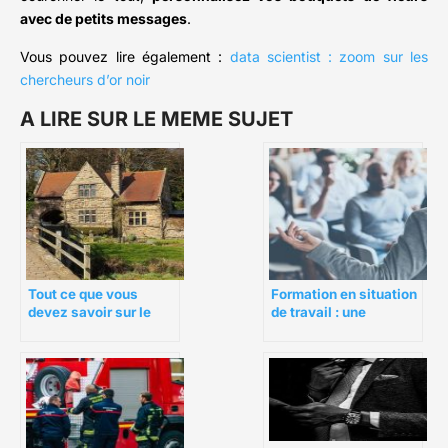
avec de petits messages
.
Vous pouvez lire également :
data scientist : zoom sur les
chercheurs d’or noir
A LIRE SUR LE MEME SUJET
Tout ce que vous
Formation en situation
devez savoir sur le
de travail : une
viager immobilier
solution efficace pour
réduire les coûts