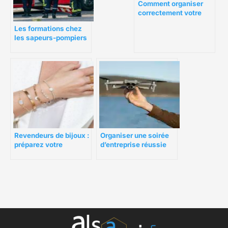
Comment organiser
correctement votre
espace de bureau ?
Les formations chez
les sapeurs-pompiers
Revendeurs de bijoux :
Organiser une soirée
préparez votre
d’entreprise réussie
catalogue d’été !
avec un spectacle de
drones