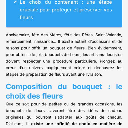
Le choix du contenant : une étape
cruciale pour protéger et préserver vos
fleurs
Anniversaire, fête des Mères, fête des Pères, Saint-Valentin,
remerciement, naissance… Il existe autant d’occasions et de
raisons pour offrir un bouquet de fleurs. Bien évidemment,
pour obtenir de jolis bouquets de fleurs, les artisans fleuristes
doivent respecter une procédure particulière. Plongez au
cœur d’un univers magiquement coloré et découvrez les
étapes de préparation de fleurs avant une livraison.
Composition du bouquet : le
choix des fleurs
Que ce soit pour de petites ou de grandes occasions, les
bouquets de fleurs s’avèrent être des idées de cadeau
originales qui pourront s’adapter aux goûts de chacun.
D’ailleurs,
il existe une infinité de choix en matière de