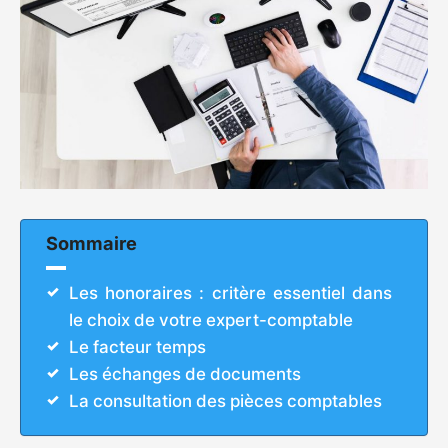
Sommaire
Les honoraires : critère essentiel dans
le choix de votre expert-comptable
Le facteur temps
Les échanges de documents
La consultation des pièces comptables