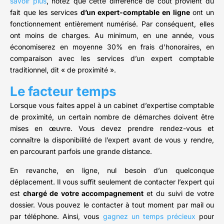
savoir plus
, notez que cette différence de coût provient du
fait que les services
d’un expert-comptable en ligne
ont un
fonctionnement entièrement numérisé. Par conséquent, elles
ont moins de charges. Au minimum, en une année, vous
économiserez en moyenne 30% en frais d’honoraires, en
comparaison avec les services d’un expert comptable
traditionnel, dit « de proximité ».
Le facteur temps
Lorsque vous faites appel à un cabinet d’expertise comptable
de proximité, un certain nombre de démarches doivent être
mises en œuvre. Vous devez prendre rendez-vous et
connaître la disponibilité de l’expert avant de vous y rendre,
en parcourant parfois une grande distance.
En revanche, en ligne, nul besoin d’un quelconque
déplacement. Il vous suffit seulement de contacter l’expert qui
est
chargé de votre accompagnement
et du suivi de votre
dossier. Vous pouvez le contacter à tout moment par mail ou
par téléphone. Ainsi, vous
gagnez un temps précieux
pour