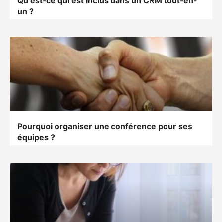
Qu’est-ce qui est inclus dans un CRM tout-en-
un ?
Pourquoi organiser une conférence pour ses
équipes ?