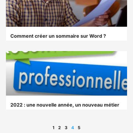
Comment créer un sommaire sur Word ?
2022 : une nouvelle année, un nouveau métier
1
2
3
4
5