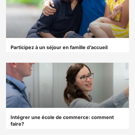
Participez à un séjour en famille d’accueil
Intégrer une école de commerce: comment
faire?