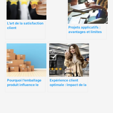
L’art de la satisfaction
Projets applicatifs :
client
avantages et limites
du contrat au forfait
Pourquoi l’emballage
Expérience client
produit influence le
optimale : Impact de la
client ?
transformation digitale