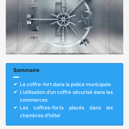
Sommaire
Le coffre-fort dans la police municipale
L’utilisation d’un coffre sécurisé dans les
commerces
Les coffres-forts placés dans les
chambres d’hôtel